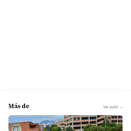
Más de
Ver autor →