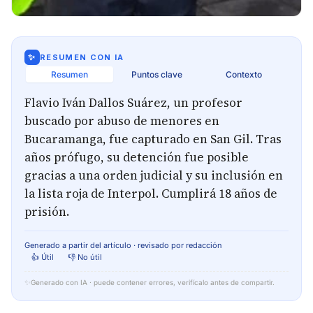
✨
RESUMEN CON IA
Resumen
Puntos clave
Contexto
Flavio Iván Dallos Suárez, un profesor
buscado por abuso de menores en
Bucaramanga, fue capturado en San Gil. Tras
años prófugo, su detención fue posible
gracias a una orden judicial y su inclusión en
la lista roja de Interpol. Cumplirá 18 años de
prisión.
Generado a partir del artículo · revisado por redacción
👍 Útil
👎 No útil
✨
Generado con IA · puede contener errores, verifícalo antes de compartir.