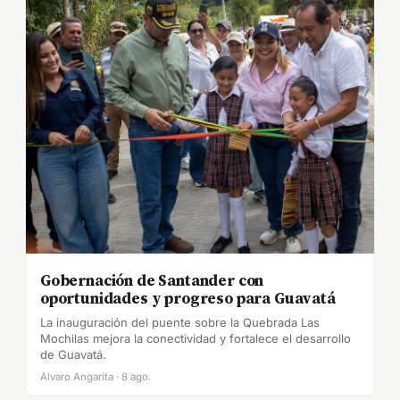
Gobernación de Santander con
oportunidades y progreso para Guavatá
La inauguración del puente sobre la Quebrada Las
Mochilas mejora la conectividad y fortalece el desarrollo
de Guavatá.
Alvaro Angarita · 8 ago.