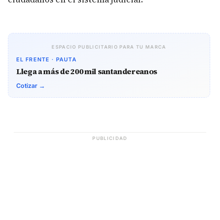
ESPACIO PUBLICITARIO PARA TU MARCA
EL FRENTE · PAUTA
Llega a más de 200 mil santandereanos
Cotizar →
PUBLICIDAD