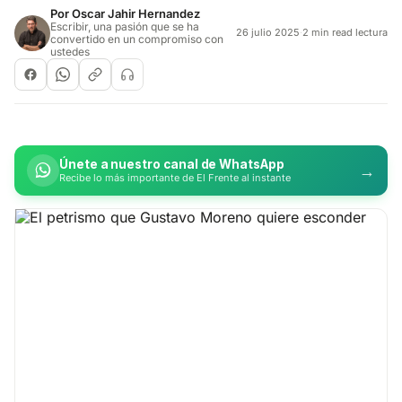
Por
Oscar Jahir Hernandez
Escribir, una pasión que se ha
26 julio 2025
·
2 min read lectura
convertido en un compromiso con
ustedes
Únete a nuestro canal de WhatsApp
→
Recibe lo más importante de El Frente al instante