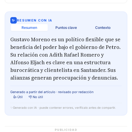
✨
RESUMEN CON IA
Resumen
Puntos clave
Contexto
Gustavo Moreno es un político flexible que se
beneficia del poder bajo el gobierno de Petro.
Su relación con Adith Rafael Romero y
Alfonso Eljach es clave en una estructura
burocrática y clientelista en Santander. Sus
alianzas generan preocupación y denuncias.
Generado a partir del artículo · revisado por redacción
👍 Útil
👎 No útil
✨
Generado con IA · puede contener errores, verifícalo antes de compartir.
PUBLICIDAD