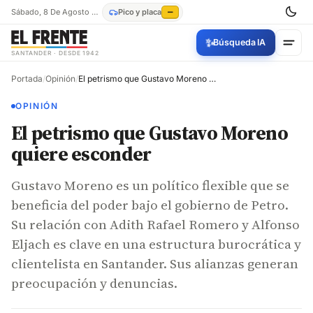
Sábado, 8 De Agosto De 2026
Pico y placa
—
✨
Búsqueda IA
SANTANDER · DESDE 1942
Portada
/
Opinión
/
El petrismo que Gustavo Moreno quiere esconder
OPINIÓN
El petrismo que Gustavo Moreno
quiere esconder
Gustavo Moreno es un político flexible que se
beneficia del poder bajo el gobierno de Petro.
Su relación con Adith Rafael Romero y Alfonso
Eljach es clave en una estructura burocrática y
clientelista en Santander. Sus alianzas generan
preocupación y denuncias.