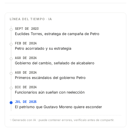
LÍNEA DEL TIEMPO · IA
SEPT DE 2023
Euclides Torres, estratega de campaña de Petro
FEB DE 2024
Petro acorralado y su estrategia
AGO DE 2024
Gobierno del cambio, señalado de alcabalero
AGO DE 2024
Primeros escándalos del gobierno Petro
DIC DE 2024
Funcionarios aún sueñan con reelección
JUL DE 2025
El petrismo que Gustavo Moreno quiere esconder
✨
Generado con IA · puede contener errores, verifícalo antes de compartir.