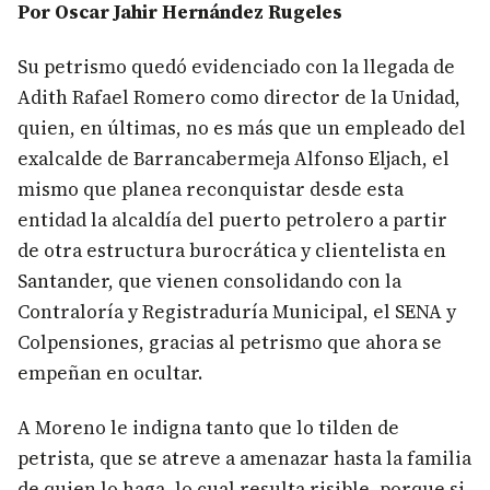
Por Oscar Jahir Hernández Rugeles
Su petrismo quedó evidenciado con la llegada de
Adith Rafael Romero como director de la Unidad,
quien, en últimas, no es más que un empleado del
exalcalde de Barrancabermeja Alfonso Eljach, el
mismo que planea reconquistar desde esta
entidad la alcaldía del puerto petrolero a partir
de otra estructura burocrática y clientelista en
Santander, que vienen consolidando con la
Contraloría y Registraduría Municipal, el SENA y
Colpensiones, gracias al petrismo que ahora se
empeñan en ocultar.
A Moreno le indigna tanto que lo tilden de
petrista, que se atreve a amenazar hasta la familia
de quien lo haga, lo cual resulta risible, porque si