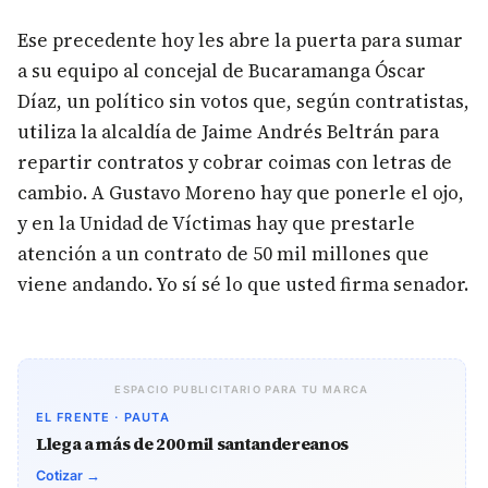
Ese precedente hoy les abre la puerta para sumar
a su equipo al concejal de Bucaramanga Óscar
Díaz, un político sin votos que, según contratistas,
utiliza la alcaldía de Jaime Andrés Beltrán para
repartir contratos y cobrar coimas con letras de
cambio. A Gustavo Moreno hay que ponerle el ojo,
y en la Unidad de Víctimas hay que prestarle
atención a un contrato de 50 mil millones que
viene andando. Yo sí sé lo que usted firma senador.
ESPACIO PUBLICITARIO PARA TU MARCA
EL FRENTE · PAUTA
Llega a más de 200 mil santandereanos
Cotizar →