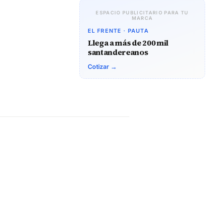
ESPACIO PUBLICITARIO PARA TU
MARCA
EL FRENTE · PAUTA
Llega a más de 200 mil
santandereanos
Cotizar →