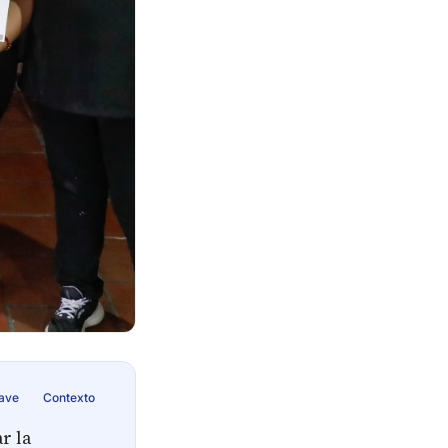
lave
Contexto
r la