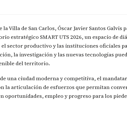
de la Villa de San Carlos, Óscar Javier Santos Galvis p
orio estratégico SMART UTS 2026, un espacio de diá
el sector productivo y las instituciones oficiales p
ión, la investigación y las nuevas tecnologías pue
nible del territorio.
 de una ciudad moderna y competitiva, el mandatari
 la articulación de esfuerzos que permitan conver
n oportunidades, empleo y progreso para los pied