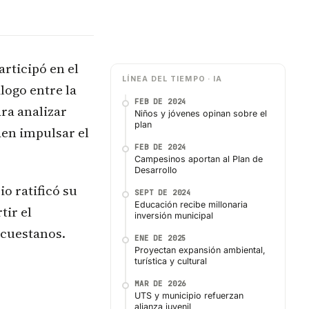
articipó en el
LÍNEA DEL TIEMPO · IA
logo entre la
FEB DE 2024
ara analizar
Niños y jóvenes opinan sobre el
plan
den impulsar el
FEB DE 2024
Campesinos aportan al Plan de
Desarrollo
o ratificó su
SEPT DE 2024
Educación recibe millonaria
tir el
inversión municipal
ecuestanos.
ENE DE 2025
Proyectan expansión ambiental,
turística y cultural
MAR DE 2026
UTS y municipio refuerzan
alianza juvenil