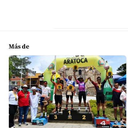
Más de