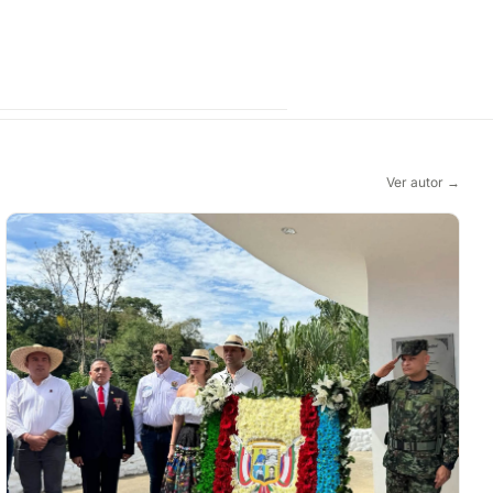
Ver autor →