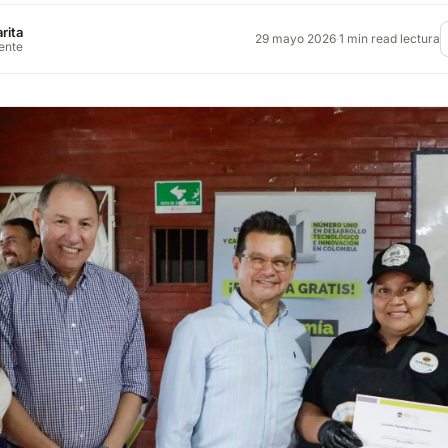
rita
29 mayo 2026
·
1 min read lectura
rente