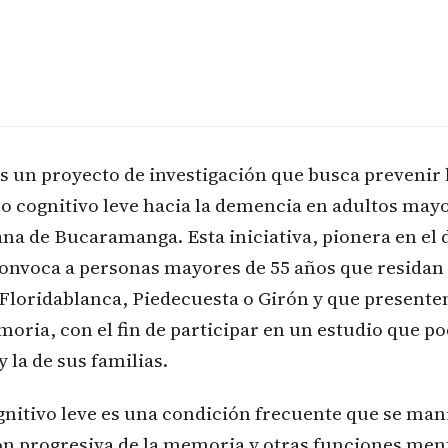
un proyecto de investigación que busca prevenir 
ro cognitivo leve hacia la demencia en adultos mayo
na de Bucaramanga. Esta iniciativa, pionera en el
convoca a personas mayores de 55 años que residan
loridablanca, Piedecuesta o Girón y que present
moria, con el fin de participar en un estudio que p
y la de sus familias.
gnitivo leve es una condición frecuente que se man
n progresiva de la memoria y otras funciones menta