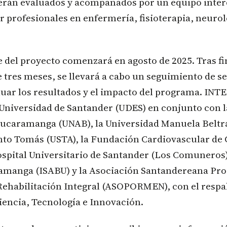
serán evaluados y acompañados por un equipo inter
profesionales en enfermería, fisioterapia, neurol
 del proyecto comenzará en agosto de 2025. Tras fin
 tres meses, se llevará a cabo un seguimiento de se
luar los resultados y el impacto del programa. IN
 Universidad de Santander (UDES) en conjunto con 
caramanga (UNAB), la Universidad Manuela Beltrá
nto Tomás (USTA), la Fundación Cardiovascular de
spital Universitario de Santander (Los Comuneros),
amanga (ISABU) y la Asociación Santandereana Pro
Rehabilitación Integral (ASOPORMEN), con el respa
iencia, Tecnología e Innovación.