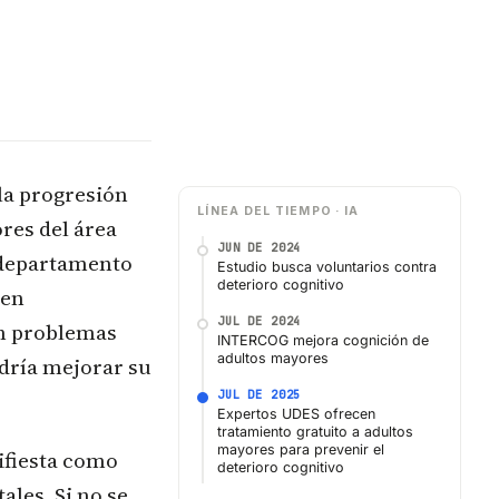
la progresión
LÍNEA DEL TIEMPO · IA
res del área
JUN DE 2024
 departamento
Estudio busca voluntarios contra
deterioro cognitivo
 en
JUL DE 2024
en problemas
INTERCOG mejora cognición de
adultos mayores
odría mejorar su
JUL DE 2025
Expertos UDES ofrecen
tratamiento gratuito a adultos
mayores para prevenir el
ifiesta como
deterioro cognitivo
les. Si no se