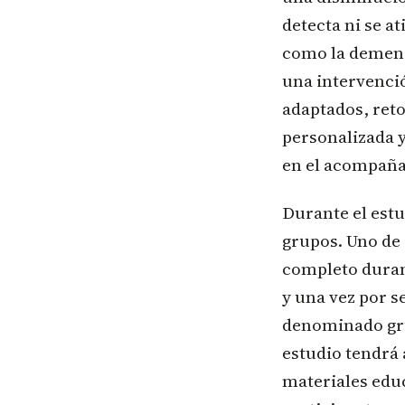
detecta ni se a
como la demenc
una intervenció
adaptados, reto
personalizada 
en el acompañam
Durante el estu
grupos. Uno de
completo duran
y una vez por s
denominado grup
estudio tendrá 
materiales edu