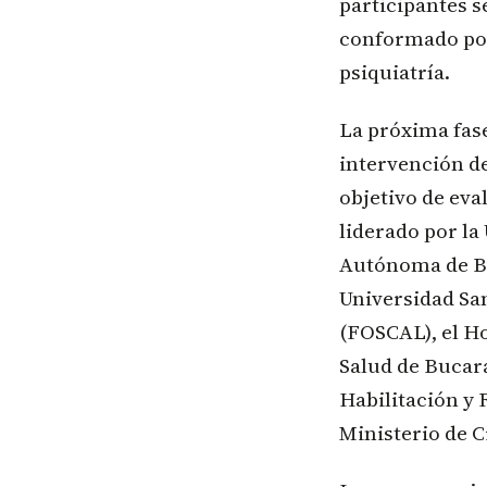
participantes 
conformado por 
psiquiatría.
La próxima fase
intervención de
objetivo de eva
liderado por la
Autónoma de Bu
Universidad Sa
(FOSCAL), el Ho
Salud de Bucar
Habilitación y 
Ministerio de C