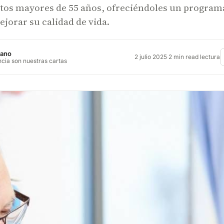
ltos mayores de 55 años, ofreciéndoles un program
ejorar su calidad de vida.
jano
2 julio 2025
·
2 min read lectura
ncia son nuestras cartas