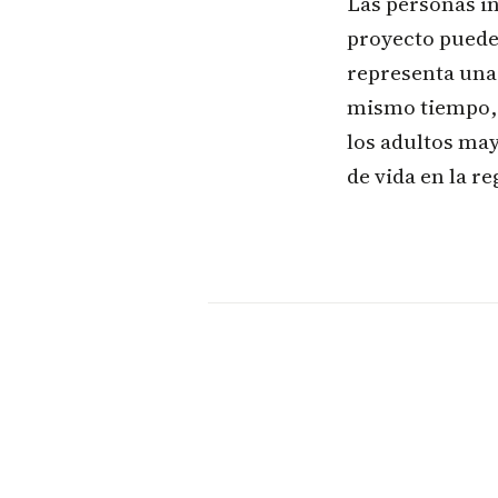
Las personas in
proyecto pued
representa una 
mismo tiempo, f
los adultos ma
de vida en la re