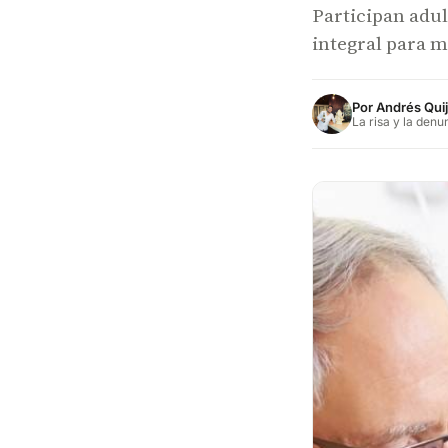
Participan adu
integral para m
Por
Andrés Qui
La risa y la denu