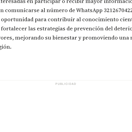
teresadas en participar o recibir mayor informaci
en comunicarse al número de WhatsApp 32126704
oportunidad para contribuir al conocimiento cientí
ortalecer las estrategias de prevención del deteri
yores, mejorando su bienestar y promoviendo una 
gión.
PUBLICIDAD