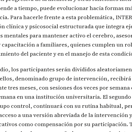
tiende a tiempo, puede evolucionar hacia formas m
ia. Para hacerle frente a esta problemática, INT
n clínica y psicosocial estructurada que integra eje
s mentales para mantener activo el cerebro, asesor
y capacitación a familiares, quienes cumplen un r
iento del paciente y en el manejo de esta condici
dio, los participantes serán divididos aleatoriamen
 ellos, denominado grupo de intervención, recibirá
te tres meses, con sesiones dos veces por semana 
emana en una institución universitaria. El segundo
o control, continuará con su rutina habitual, pero
acceso a una versión abreviada de la intervención y
cativos como compensación por su participación. T