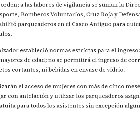
 orden; a las labores de vigilancia se suman la Dire
sporte, Bomberos Voluntarios, Cruz Roja y Defensa 
abilitó parqueaderos en el Casco Antiguo para quie
ulos.
izador estableció normas estrictas para el ingreso:
mayores de edad; no se permitirá el ingreso de cor
etos cortantes, ni bebidas en envase de vidrio.
zarán el acceso de mujeres con más de cinco meses
gar con antelación y utilizar los parqueaderos asig
atuita para todos los asistentes sin excepción algun