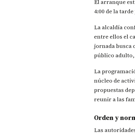
El arranque est
4:00 de la tarde
La alcaldía con
entre ellos el 
jornada busca c
público adulto, 
La programación
núcleo de activ
propuestas depo
reunir a las fa
Orden y norm
Las autoridades