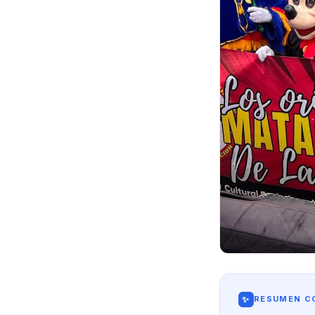
✨
RESUMEN CO