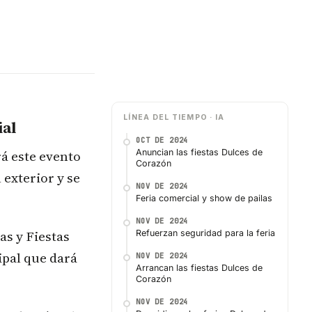
LÍNEA DEL TIEMPO · IA
ial
OCT DE 2024
rá este evento
Anuncian las fiestas Dulces de
Corazón
exterior y se
NOV DE 2024
Feria comercial y show de pailas
NOV DE 2024
as y Fiestas
Refuerzan seguridad para la feria
ipal que dará
NOV DE 2024
Arrancan las fiestas Dulces de
Corazón
NOV DE 2024