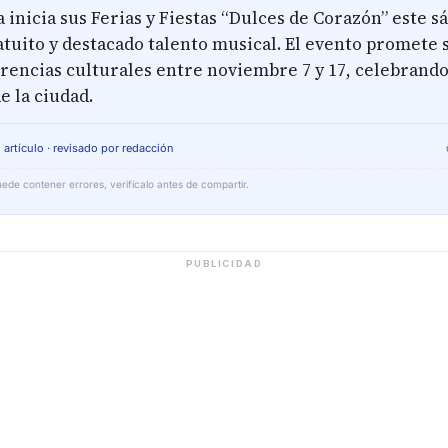
 inicia sus Ferias y Fiestas “Dulces de Corazón” este 
atuito y destacado talento musical. El evento promete
erencias culturales entre noviembre 7 y 17, celebrando
e la ciudad.
 artículo · revisado por redacción
ede contener errores, verifícalo antes de compartir.
PUBLICIDAD