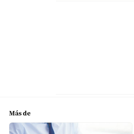
Más de