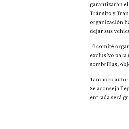
garantizarán el
Tránsito y Tran
organización h
dejar sus vehíc
El comité organ
exclusivo para 
sombrillas, obj
Tampoco autori
Se aconseja lle
entrada será gr