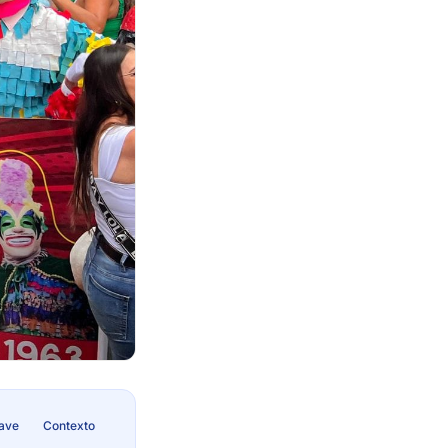
lave
Contexto