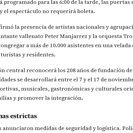
á programado para las 6:00 de la tarde, las puertas s
 y el espectáculo no requerirá boleta.
firmó la presencia de artistas nacionales y agrupac
cantante vallenato Peter Manjarrez y la orquesta Tro
ongregar a más de 10.000 asistentes en una velada
turistas y residentes.
 central reconocerá los 208 años de fundación de 
idades se desarrollará entre el 7 y el 17 de noviembr
rtivas, musicales, gastronómicas y culturales ori
milias y promover la integración.
as estrictas
 anunciaron medidas de seguridad y logística. Polic