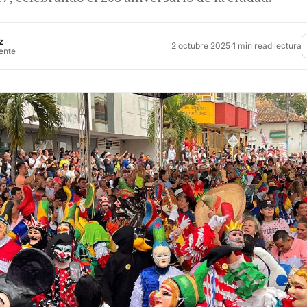
z
2 octubre 2025
·
1 min read lectura
rente