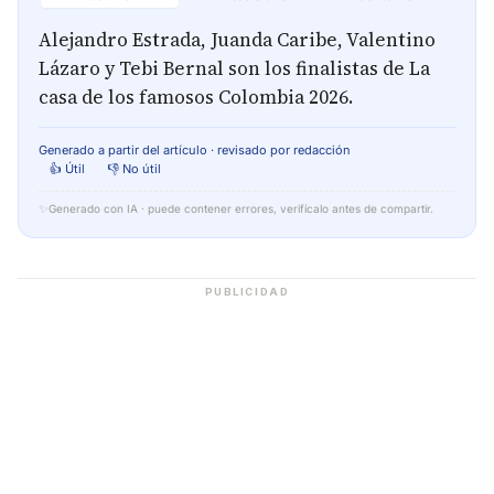
Alejandro Estrada, Juanda Caribe, Valentino
Lázaro y Tebi Bernal son los finalistas de La
casa de los famosos Colombia 2026.
Generado a partir del artículo · revisado por redacción
👍 Útil
👎 No útil
✨
Generado con IA · puede contener errores, verifícalo antes de compartir.
PUBLICIDAD