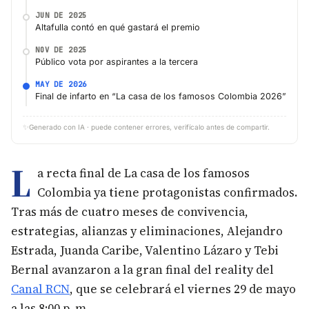
JUN DE 2025
Altafulla contó en qué gastará el premio
NOV DE 2025
Público vota por aspirantes a la tercera
MAY DE 2026
Final de infarto en “La casa de los famosos Colombia 2026”
✨
Generado con IA · puede contener errores, verifícalo antes de compartir.
L
a recta final de La casa de los famosos
Colombia ya tiene protagonistas confirmados.
Tras más de cuatro meses de convivencia,
estrategias, alianzas y eliminaciones, Alejandro
Estrada, Juanda Caribe, Valentino Lázaro y Tebi
Bernal avanzaron a la gran final del reality del
Canal RCN
, que se celebrará el viernes 29 de mayo
a las 8:00 p. m.