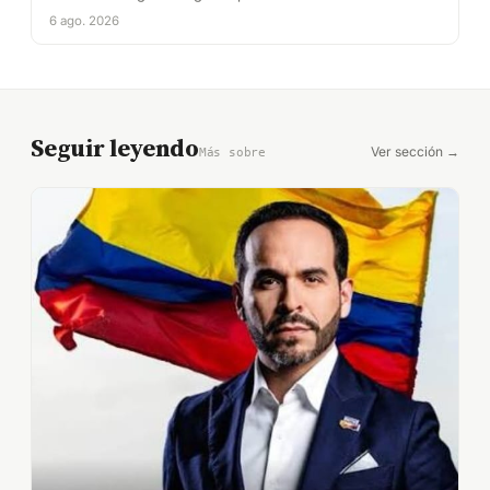
6 ago. 2026
Seguir leyendo
Ver sección →
Más sobre