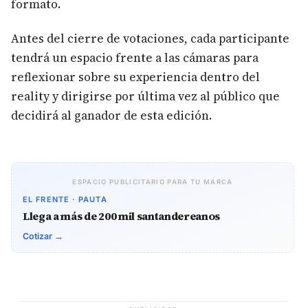
formato.
Antes del cierre de votaciones, cada participante
tendrá un espacio frente a las cámaras para
reflexionar sobre su experiencia dentro del
reality y dirigirse por última vez al público que
decidirá al ganador de esta edición.
ESPACIO PUBLICITARIO PARA TU MARCA
EL FRENTE · PAUTA
Llega a más de 200 mil santandereanos
Cotizar →