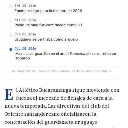
ENE DE 2026
Emerson llegó para la temporada 2026
MAY DE 2026
Pablo Peirano fue confirmado como DT
JUN DE 2026
Uruguayo se perfilaba como arquero
JUL DE 2026
¡Hay nuevo guardián en el arco! Conozca al nuevo refuerzo
leopardo
✨
Generado con IA · puede contener errores, verifícalo antes de compartir.
E
l Atlético Bucaramanga sigue moviendo con
fuerza el mercado de fichajes de cara a la
nueva temporada. Las directivas del club del
Oriente santandereano oficializaron la
contratación del guardameta uruguayo