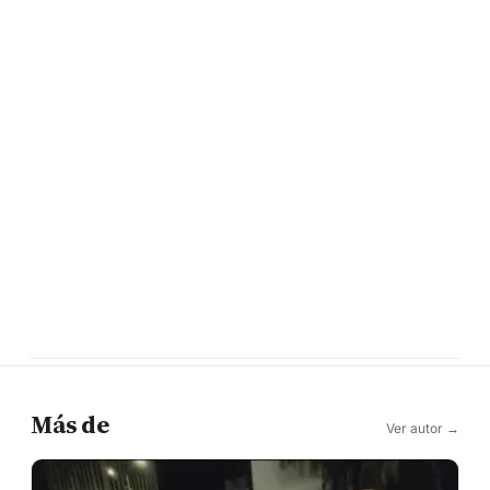
Más de
Ver autor →