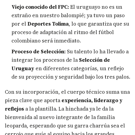
Viejo conocido del FPC:
El uruguayo no es un
extraño en nuestro balompié; ya tuvo un paso
por el
Deportes Tolima
, lo que garantiza que su
proceso de adaptación al ritmo del fútbol
colombiano será inmediato.
Proceso de Selección:
Su talento lo ha llevado a
integrar los procesos de la
Selección de
Uruguay
en diferentes categorías, un reflejo
de su proyección y seguridad bajo los tres palos.
Con su incorporación, el cuerpo técnico suma una
pieza clave que aporta
experiencia, liderazgo y
reflejos
a la plantilla. La hinchada ya le da la
bienvenida al nuevo integrante de la familia
leoparda, esperando que su garra charrúa sea el
cerrojo que guíe al equipo hacia los grandes