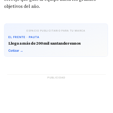
objetivos del año.
ESPACIO PUBLICITARIO PARA TU MARCA
EL FRENTE · PAUTA
Llega a más de 200 mil santandereanos
Cotizar →
PUBLICIDAD