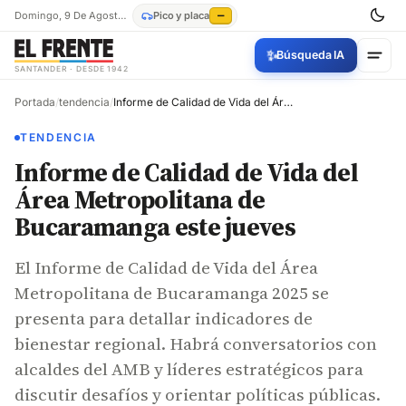
Domingo, 9 De Agosto De 2026
Pico y placa
—
✨
Búsqueda IA
SANTANDER · DESDE 1942
Portada
/
tendencia
/
Informe de Calidad de Vida del Área Metropolitana de Bucaramanga este jueves
TENDENCIA
Informe de Calidad de Vida del
Área Metropolitana de
Bucaramanga este jueves
El Informe de Calidad de Vida del Área
Metropolitana de Bucaramanga 2025 se
presenta para detallar indicadores de
bienestar regional. Habrá conversatorios con
alcaldes del AMB y líderes estratégicos para
discutir desafíos y orientar políticas públicas.