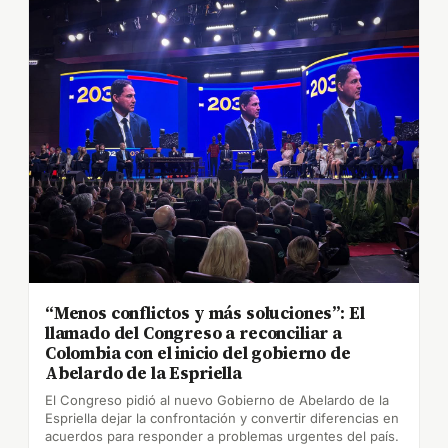
“Menos conflictos y más soluciones”: El
llamado del Congreso a reconciliar a
Colombia con el inicio del gobierno de
Abelardo de la Espriella
El Congreso pidió al nuevo Gobierno de Abelardo de la
Espriella dejar la confrontación y convertir diferencias en
acuerdos para responder a problemas urgentes del país.