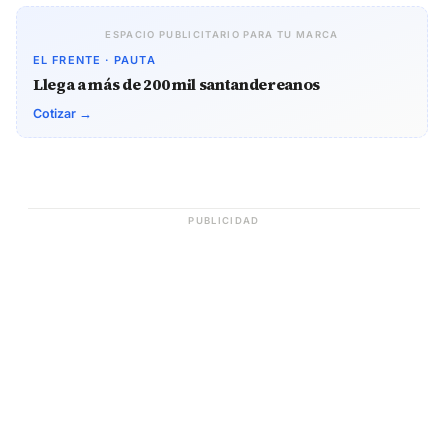
ESPACIO PUBLICITARIO PARA TU MARCA
EL FRENTE · PAUTA
Llega a más de 200 mil santandereanos
Cotizar →
PUBLICIDAD