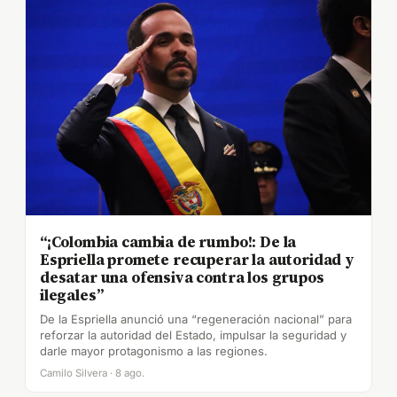
“¡Colombia cambia de rumbo!: De la
Espriella promete recuperar la autoridad y
desatar una ofensiva contra los grupos
ilegales”
De la Espriella anunció una “regeneración nacional” para
reforzar la autoridad del Estado, impulsar la seguridad y
darle mayor protagonismo a las regiones.
Camilo Silvera · 8 ago.