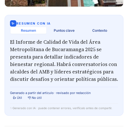
✨
RESUMEN CON IA
Resumen
Puntos clave
Contexto
El Informe de Calidad de Vida del Área
Metropolitana de Bucaramanga 2025 se
presenta para detallar indicadores de
bienestar regional. Habrá conversatorios con
alcaldes del AMB y líderes estratégicos para
discutir desafíos y orientar políticas públicas.
Generado a partir del artículo · revisado por redacción
👍 Útil
👎 No útil
✨
Generado con IA · puede contener errores, verifícalo antes de compartir.