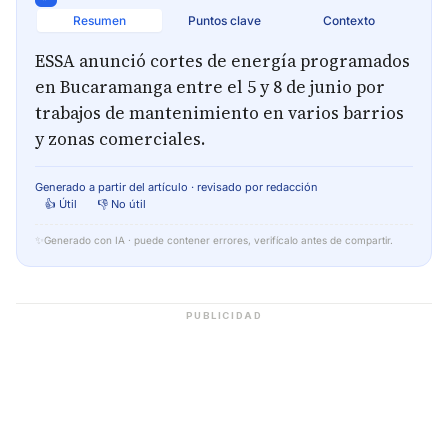
Resumen
Puntos clave
Contexto
ESSA anunció cortes de energía programados
en Bucaramanga entre el 5 y 8 de junio por
trabajos de mantenimiento en varios barrios
y zonas comerciales.
Generado a partir del artículo · revisado por redacción
👍 Útil
👎 No útil
✨
Generado con IA · puede contener errores, verifícalo antes de compartir.
PUBLICIDAD