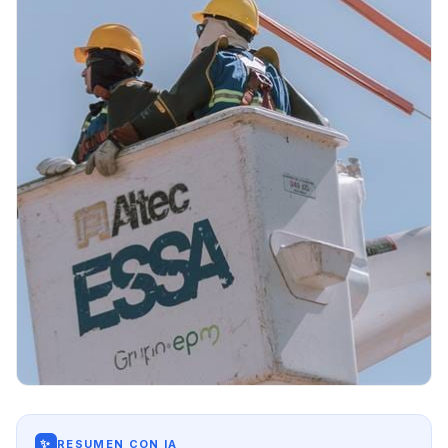
✨
RESUMEN CON IA