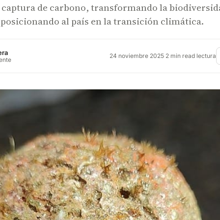
y captura de carbono, transformando la biodiversid
 posicionando al país en la transición climática.
era
24 noviembre 2025
·
2 min read lectura
rente