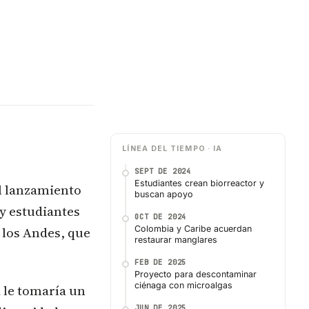
LÍNEA DEL TIEMPO · IA
SEPT DE 2024
Estudiantes crean biorreactor y
l lanzamiento
buscan apoyo
y estudiantes
OCT DE 2024
 los Andes, que
Colombia y Caribe acuerdan
restaurar manglares
FEB DE 2025
Proyecto para descontaminar
ciénaga con microalgas
a le tomaría un
JUN DE 2025