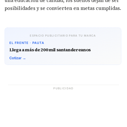
una educación de calidad, los sueños dejan de ser
posibilidades y se convierten en metas cumplidas.
ESPACIO PUBLICITARIO PARA TU MARCA
EL FRENTE · PAUTA
Llega a más de 200 mil santandereanos
Cotizar →
PUBLICIDAD