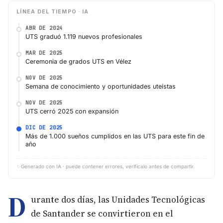
LÍNEA DEL TIEMPO · IA
ABR DE 2024
UTS graduó 1.119 nuevos profesionales
MAR DE 2025
Ceremonia de grados UTS en Vélez
NOV DE 2025
Semana de conocimiento y oportunidades uteístas
NOV DE 2025
UTS cerró 2025 con expansión
DIC DE 2025
Más de 1.000 sueños cumplidos en las UTS para este fin de
año
✨
Generado con IA · puede contener errores, verifícalo antes de compartir.
D
urante dos días, las Unidades Tecnológicas
de Santander se convirtieron en el