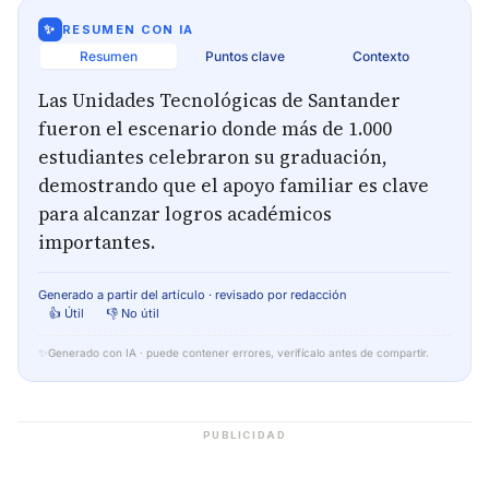
✨
RESUMEN CON IA
Resumen
Puntos clave
Contexto
Las Unidades Tecnológicas de Santander
fueron el escenario donde más de 1.000
estudiantes celebraron su graduación,
demostrando que el apoyo familiar es clave
para alcanzar logros académicos
importantes.
Generado a partir del artículo · revisado por redacción
👍 Útil
👎 No útil
✨
Generado con IA · puede contener errores, verifícalo antes de compartir.
PUBLICIDAD