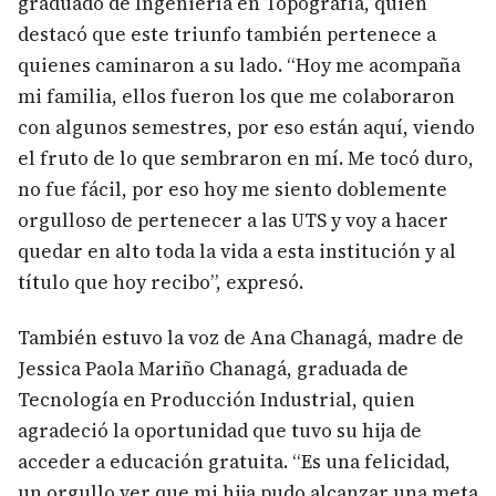
graduado de Ingeniería en Topografía, quien
destacó que este triunfo también pertenece a
quienes caminaron a su lado. “Hoy me acompaña
mi familia, ellos fueron los que me colaboraron
con algunos semestres, por eso están aquí, viendo
el fruto de lo que sembraron en mí. Me tocó duro,
no fue fácil, por eso hoy me siento doblemente
orgulloso de pertenecer a las UTS y voy a hacer
quedar en alto toda la vida a esta institución y al
título que hoy recibo”, expresó.
También estuvo la voz de Ana Chanagá, madre de
Jessica Paola Mariño Chanagá, graduada de
Tecnología en Producción Industrial, quien
agradeció la oportunidad que tuvo su hija de
acceder a educación gratuita. “Es una felicidad,
un orgullo ver que mi hija pudo alcanzar una meta