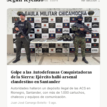
Ver sección →
Más sobre
Golpe a las Autodefensas Conquistadoras
de la Sierra: Ejército halló arsenal
clandestino en Santander
Autoridades hallaron un depósito ilegal de las ACS en
Rionegro, Santander, con más de 1.000 cartuchos,
chalecos y equipos de comunicación.
Juan José Camargo Botello · 5 ago.