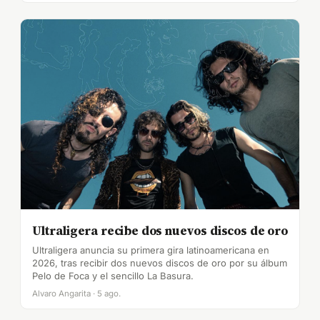
Ultraligera recibe dos nuevos discos de oro
Ultraligera anuncia su primera gira latinoamericana en
2026, tras recibir dos nuevos discos de oro por su álbum
Pelo de Foca y el sencillo La Basura.
Alvaro Angarita · 5 ago.