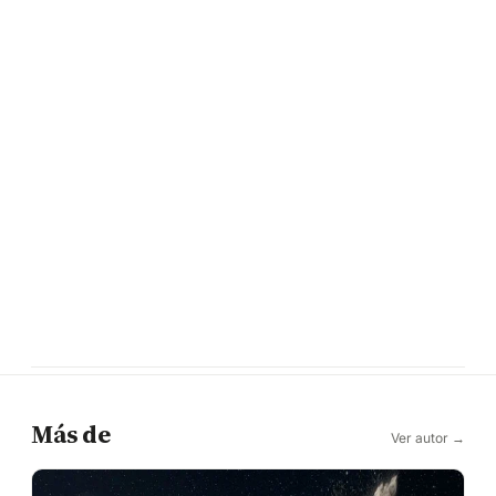
Más de
Ver autor →