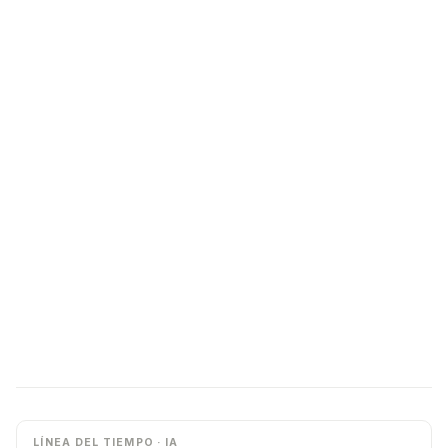
LÍNEA DEL TIEMPO · IA