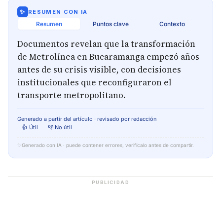
✨
RESUMEN CON IA
Resumen
Puntos clave
Contexto
Documentos revelan que la transformación
de Metrolínea en Bucaramanga empezó años
antes de su crisis visible, con decisiones
institucionales que reconfiguraron el
transporte metropolitano.
Generado a partir del artículo · revisado por redacción
👍 Útil
👎 No útil
✨
Generado con IA · puede contener errores, verifícalo antes de compartir.
PUBLICIDAD