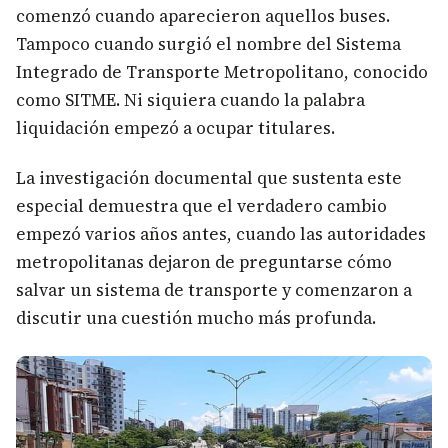
comenzó cuando aparecieron aquellos buses.
Tampoco cuando surgió el nombre del Sistema
Integrado de Transporte Metropolitano, conocido
como SITME. Ni siquiera cuando la palabra
liquidación empezó a ocupar titulares.
La investigación documental que sustenta este
especial demuestra que el verdadero cambio
empezó varios años antes, cuando las autoridades
metropolitanas dejaron de preguntarse cómo
salvar un sistema de transporte y comenzaron a
discutir una cuestión mucho más profunda.