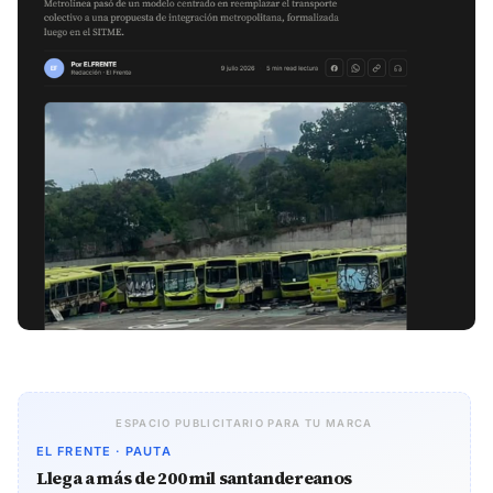
ESPACIO PUBLICITARIO PARA TU MARCA
EL FRENTE · PAUTA
Llega a más de 200 mil santandereanos