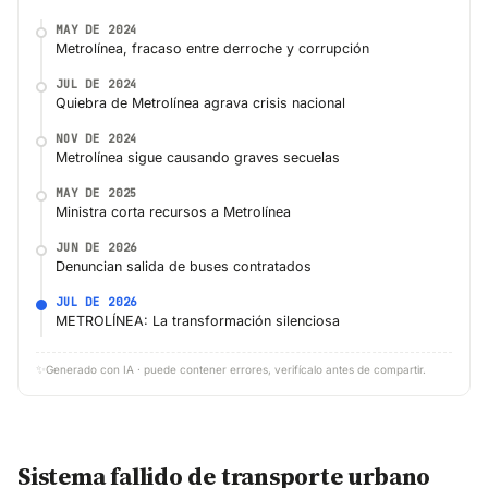
MAY DE 2024
Metrolínea, fracaso entre derroche y corrupción
JUL DE 2024
Quiebra de Metrolínea agrava crisis nacional
NOV DE 2024
Metrolínea sigue causando graves secuelas
MAY DE 2025
Ministra corta recursos a Metrolínea
JUN DE 2026
Denuncian salida de buses contratados
JUL DE 2026
METROLÍNEA: La transformación silenciosa
✨
Generado con IA · puede contener errores, verifícalo antes de compartir.
Sistema fallido de transporte urbano