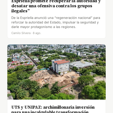
Espriella promete recuperar la autoridad y
desatar una ofensiva contra los grupos
ilegales”
De la Espriella anunció una “regeneración nacional” para
reforzar la autoridad del Estado, impulsar la seguridad y
darle mayor protagonismo a las regiones.
Camilo Silvera · 8 ago.
UTS y UNIPAZ: archimillonaria inversión
para una incalculable transformación