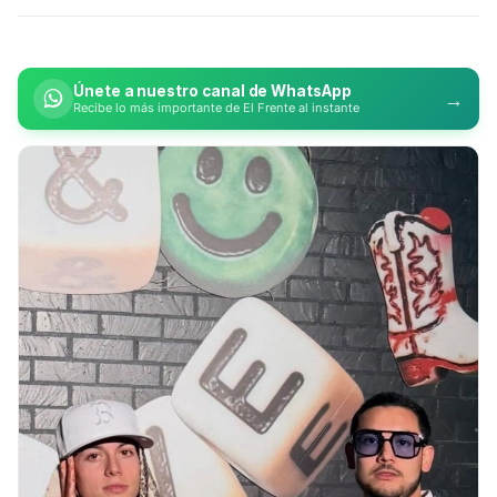
Únete a nuestro canal de WhatsApp
→
Recibe lo más importante de El Frente al instante