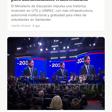
El Ministerio de Educación impulsa una histórica
inversión en UTS y UNIPAZ, con más infraestructura,
autonomía institucional y gratuidad para miles de
estudiantes en Santander.
Camilo Silvera · 8 ago.