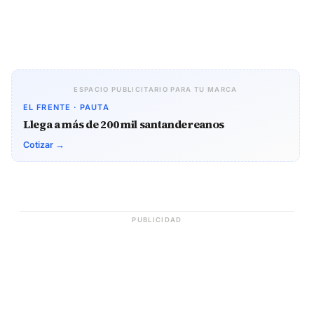
ESPACIO PUBLICITARIO PARA TU MARCA
EL FRENTE · PAUTA
Llega a más de 200 mil santandereanos
Cotizar →
PUBLICIDAD