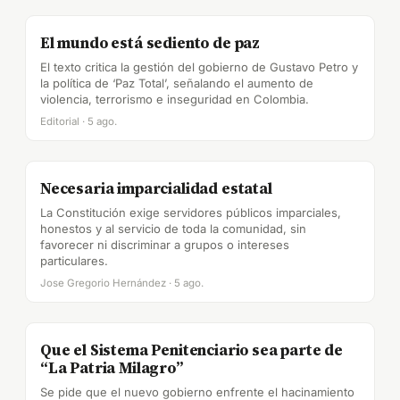
El mundo está sediento de paz
El texto critica la gestión del gobierno de Gustavo Petro y
la política de ‘Paz Total’, señalando el aumento de
violencia, terrorismo e inseguridad en Colombia.
Editorial · 5 ago.
Necesaria imparcialidad estatal
La Constitución exige servidores públicos imparciales,
honestos y al servicio de toda la comunidad, sin
favorecer ni discriminar a grupos o intereses
particulares.
Jose Gregorio Hernández · 5 ago.
Que el Sistema Penitenciario sea parte de
“La Patria Milagro”
Se pide que el nuevo gobierno enfrente el hacinamiento