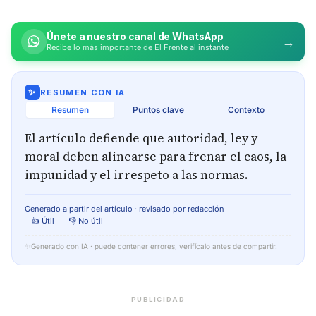
Únete a nuestro canal de WhatsApp
→
Recibe lo más importante de El Frente al instante
✨
RESUMEN CON IA
Resumen
Puntos clave
Contexto
El artículo defiende que autoridad, ley y
moral deben alinearse para frenar el caos, la
impunidad y el irrespeto a las normas.
Generado a partir del artículo · revisado por redacción
👍 Útil
👎 No útil
✨
Generado con IA · puede contener errores, verifícalo antes de compartir.
PUBLICIDAD