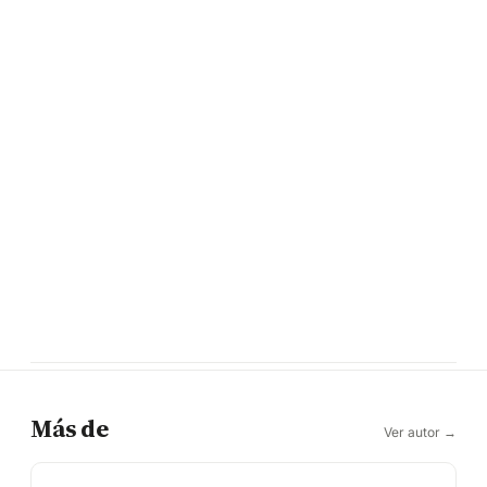
Más de
Ver autor →