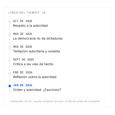
LÍNEA DEL TIEMPO · IA
OCT DE 2023
Respeto a la autoridad
MAR DE 2024
La democracia no da dictaduras
MAR DE 2025
Tentación autoritaria y violenta
SEPT DE 2025
Crítica a las vías de hecho
ENE DE 2026
Reflexión sobre la autoridad
JUN DE 2026
Orden y autoridad: ¿Fascismo?
✨
Generado con IA · puede contener errores, verifícalo antes de compartir.