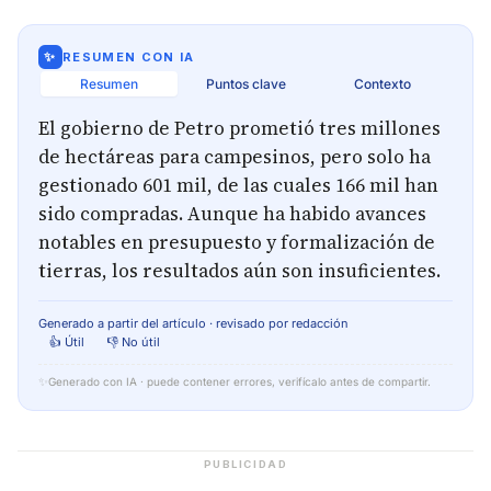
✨
RESUMEN CON IA
Resumen
Puntos clave
Contexto
El gobierno de Petro prometió tres millones
de hectáreas para campesinos, pero solo ha
gestionado 601 mil, de las cuales 166 mil han
sido compradas. Aunque ha habido avances
notables en presupuesto y formalización de
tierras, los resultados aún son insuficientes.
Generado a partir del artículo · revisado por redacción
👍 Útil
👎 No útil
✨
Generado con IA · puede contener errores, verifícalo antes de compartir.
PUBLICIDAD