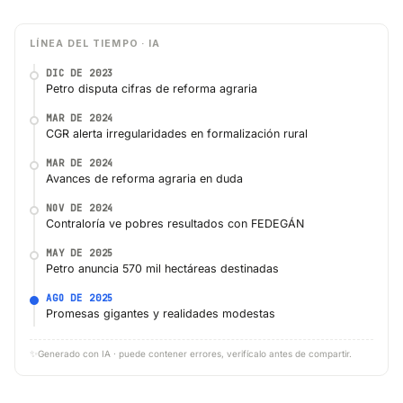
LÍNEA DEL TIEMPO · IA
DIC DE 2023
Petro disputa cifras de reforma agraria
MAR DE 2024
CGR alerta irregularidades en formalización rural
MAR DE 2024
Avances de reforma agraria en duda
NOV DE 2024
Contraloría ve pobres resultados con FEDEGÁN
MAY DE 2025
Petro anuncia 570 mil hectáreas destinadas
AGO DE 2025
Promesas gigantes y realidades modestas
✨
Generado con IA · puede contener errores, verifícalo antes de compartir.