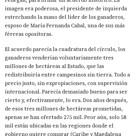
Fedegán, para firmar un acuerdo histórico. La
imagen era poderosa, el presidente de izquierda
estrechando la mano del líder de los ganaderos,
esposo de María Fernanda Cabal, una de sus más
férreas opositoras.
El acuerdo parecía la cuadratura del círculo, los
ganaderos venderían voluntariamente tres
millones de hectáreas al Estado, que las
redistribuiría entre campesinos sin tierra. Todo a
precio justo, sin expropiaciones, con supervisión
internacional. Parecía demasiado bueno para ser
cierto y, efectivamente, lo era. Dos años después,
de esos tres millones de hectáreas prometidas,
apenas se han ofertado 275 mil. Peor aún, solo 58
mil están ubicadas en las regiones donde el
gobierno quiere comprar (Caribe y Magdalena