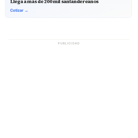
Llega a más de 200 mil santandereanos
Cotizar →
PUBLICIDAD