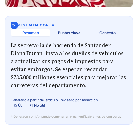
✨
RESUMEN CON IA
Resumen
Puntos clave
Contexto
La secretaria de hacienda de Santander,
Diana Durán, insta a los dueños de vehículos
a actualizar sus pagos de impuestos para
evitar embargos. Se esperan recaudar
$735.000 millones esenciales para mejorar las
carreteras del departamento.
Generado a partir del artículo · revisado por redacción
👍 Útil
👎 No útil
✨
Generado con IA · puede contener errores, verifícalo antes de compartir.