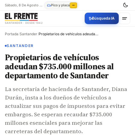
Sábado, 8 De Agosto De 2026
Pico y placa
—
✨
Búsqueda IA
SANTANDER · DESDE 1942
Portada
/
Santander
/
Propietarios de vehículos adeudan $735.000 millones al departamento de Santander
SANTANDER
Propietarios de vehículos
adeudan $735.000 millones al
departamento de Santander
La secretaria de hacienda de Santander, Diana
Durán, insta a los dueños de vehículos a
actualizar sus pagos de impuestos para evitar
embargos. Se esperan recaudar $735.000
millones esenciales para mejorar las
carreteras del departamento.