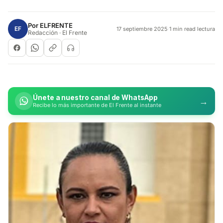
Por
ELFRENTE
EF
17 septiembre 2025
·
1 min read lectura
Redacción · El Frente
Únete a nuestro canal de WhatsApp
→
Recibe lo más importante de El Frente al instante