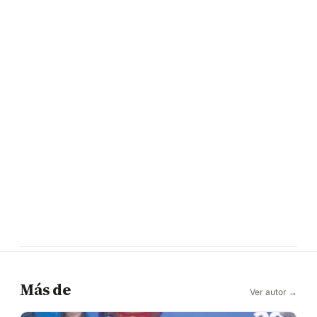
Más de
Ver autor →