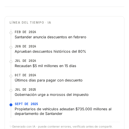
LÍNEA DEL TIEMPO · IA
FEB DE 2024
Santander anuncia descuentos en febrero
JUN DE 2024
Aprueban descuentos históricos del 80%
JUL DE 2024
Recaudan $5 mil millones en 15 días
OCT DE 2024
Últimos días para pagar con descuento
JUL DE 2025
Gobernación urge a morosos del impuesto
SEPT DE 2025
Propietarios de vehículos adeudan $735.000 millones al
departamento de Santander
✨
Generado con IA · puede contener errores, verifícalo antes de compartir.