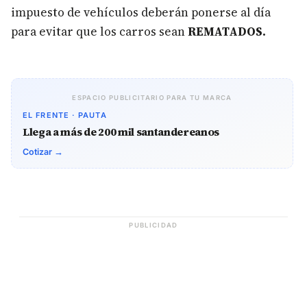
impuesto de vehículos deberán ponerse al día
para evitar que los carros sean
REMATADOS.
ESPACIO PUBLICITARIO PARA TU MARCA
EL FRENTE · PAUTA
Llega a más de 200 mil santandereanos
Cotizar →
PUBLICIDAD