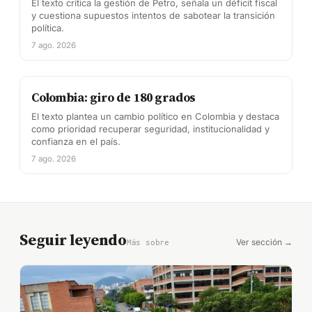
El texto critica la gestión de Petro, señala un déficit fiscal
y cuestiona supuestos intentos de sabotear la transición
política.
7 ago. 2026
Colombia: giro de 180 grados
El texto plantea un cambio político en Colombia y destaca
como prioridad recuperar seguridad, institucionalidad y
confianza en el país.
7 ago. 2026
Seguir leyendo
Ver sección →
Más sobre