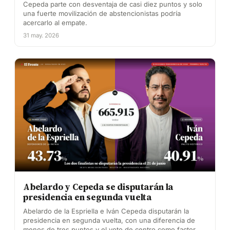
Cepeda parte con desventaja de casi diez puntos y solo
una fuerte movilización de abstencionistas podría
acercarlo al empate.
31 may. 2026
Abelardo y Cepeda se disputarán la
presidencia en segunda vuelta
Abelardo de la Espriella e Iván Cepeda disputarán la
presidencia en segunda vuelta, con una diferencia de
menos de tres puntos y el voto de centro como factor