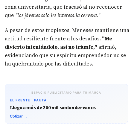
zona universitaria, que fracasó al no reconocer
que
"los jóvenes solo les interesa la cerveza."
A pesar de estos tropiezos, Meneses mantiene una
actitud resiliente frente a los desafíos.
"Me
divierto intentándolo, así no triunfe,"
afirmó,
evidenciando que su espíritu emprendedor no se
ha quebrantado por las dificultades.
ESPACIO PUBLICITARIO PARA TU MARCA
EL FRENTE · PAUTA
Llega a más de 200 mil santandereanos
Cotizar →