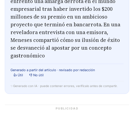
enfrentó una amarga derrota en el mundo
empresarial tras haber invertido los $200
millones de su premio en un ambicioso
proyecto que terminó en bancarrota. En una
reveladora entrevista con una emisora,
Meneses compartió cómo su ilusión de éxito
se desvaneció al apostar por un concepto
gastronómico
Generado a partir del artículo · revisado por redacción
👍 Útil
👎 No útil
✨
Generado con IA · puede contener errores, verifícalo antes de compartir.
PUBLICIDAD