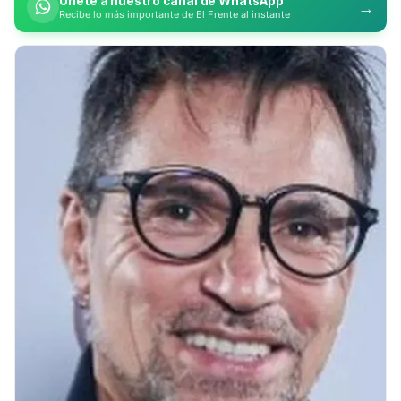
Únete a nuestro canal de WhatsApp
→
Recibe lo más importante de El Frente al instante