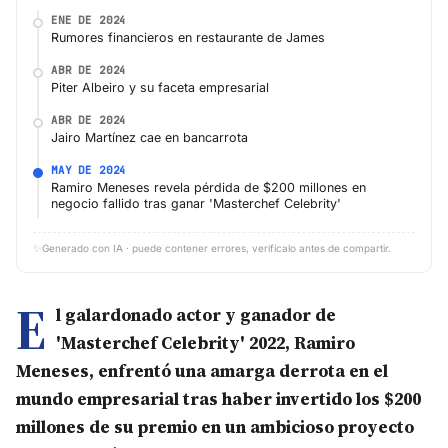
ENE DE 2024
Rumores financieros en restaurante de James
ABR DE 2024
Piter Albeiro y su faceta empresarial
ABR DE 2024
Jairo Martínez cae en bancarrota
MAY DE 2024
Ramiro Meneses revela pérdida de $200 millones en
negocio fallido tras ganar 'Masterchef Celebrity'
✨
Generado con IA · puede contener errores, verifícalo antes de compartir.
E
l galardonado actor y ganador de
'Masterchef Celebrity' 2022, Ramiro
Meneses, enfrentó una amarga derrota en el
mundo empresarial tras haber invertido los $200
millones de su premio en un ambicioso proyecto