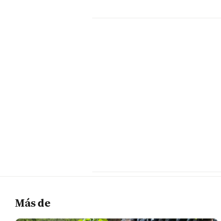
Más de