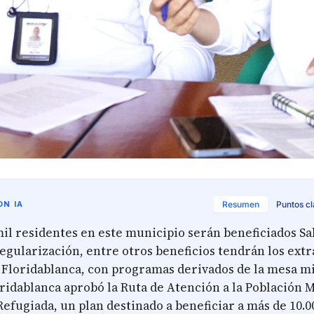
N IA
Resumen
Puntos c
mil residentes en este municipio serán beneficiados Sa
regularización, entre otros beneficios tendrán los ext
 Floridablanca, con programas derivados de la mesa m
oridablanca aprobó la Ruta de Atención a la Población 
efugiada, un plan destinado a beneficiar a más de 10.0