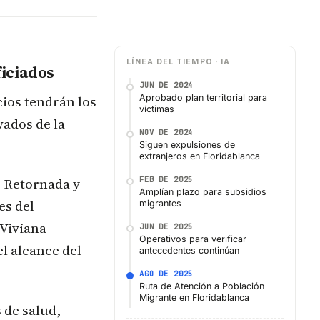
LÍNEA DEL TIEMPO · IA
ficiados
JUN DE 2024
cios tendrán los
Aprobado plan territorial para
víctimas
ados de la
NOV DE 2024
Siguen expulsiones de
extranjeros en Floridablanca
, Retornada y
FEB DE 2025
Amplían plazo para subsidios
es del
migrantes
 Viviana
JUN DE 2025
Operativos para verificar
l alcance del
antecedentes continúan
AGO DE 2025
Ruta de Atención a Población
Migrante en Floridablanca
 de salud,