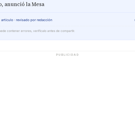
o, anunció la Mesa
 artículo · revisado por redacción
ede contener errores, verifícalo antes de compartir.
PUBLICIDAD