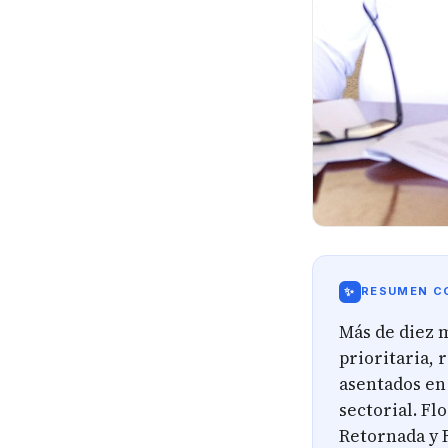
✨
RESUMEN CO
Más de diez 
prioritaria, 
asentados en
sectorial. Fl
Retornada y R