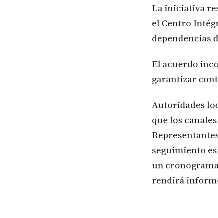
La iniciativa r
el Centro Intég
dependencias d
El acuerdo inco
garantizar cont
Autoridades lo
que los canales
Representantes 
seguimiento est
un cronograma 
rendirá inform