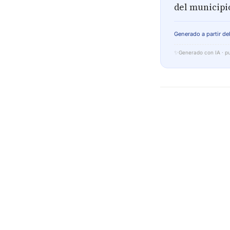
del municipi
Generado a partir del
✨
Generado con IA · pu