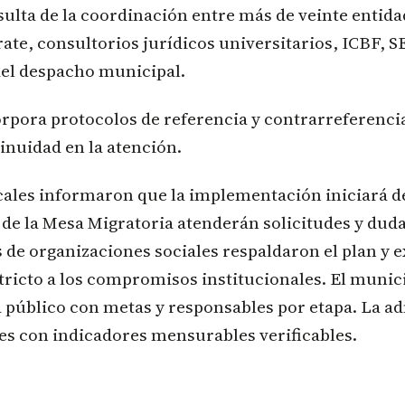
esulta de la coordinación entre más de veinte entida
rate, consultorios jurídicos universitarios, ICBF,
el despacho municipal.
rpora protocolos de referencia y contrarreferenci
inuidad en la atención.
cales informaron que la implementación iniciará d
 de la Mesa Migratoria atenderán solicitudes y dud
de organizaciones sociales respaldaron el plan y e
ricto a los compromisos institucionales. El munic
público con metas y responsables por etapa. La a
es con indicadores mensurables verificables.