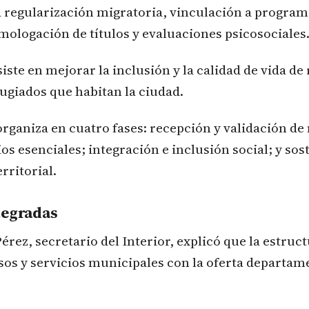
a regularización migratoria, vinculación a progra
ologación de títulos y evaluaciones psicosociales
siste en mejorar la inclusión y la calidad de vida de
ugiados que habitan la ciudad.
rganiza en cuatro fases: recepción y validación de
os esenciales; integración e inclusión social; y sos
rritorial.
tegradas
érez, secretario del Interior, explicó que la estruc
sos y servicios municipales con la oferta departam