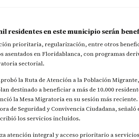
mil residentes en este municipio serán bene
ción prioritaria, regularización, entre otros benefi
os asentados en Floridablanca, con programas deriv
toria sectorial.
probó la Ruta de Atención a la Población Migrante
lan destinado a beneficiar a más de 10.000 resident
ció la Mesa Migratoria en su sesión más reciente.
ora de Seguridad y Convivencia Ciudadana, señaló e
ribió los servicios incluidos.
za atención integral y acceso prioritario a servicios