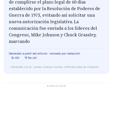
de cumplirse el plazo legal de 60 días
establecido por la Resolución de Poderes de
Guerra de 1973, evitando así solicitar una
nueva autorización legislativa. La
comunicación fue enviada a los líderes del
Congreso, Mike Johnson y Chuck Grassley,
marcando
Generado a partir del artículo · revisado por redacción
👍 Útil
👎 No útil
✨
Generado con IA · puede contener errores, verifícalo antes de compartir.
PUBLICIDAD