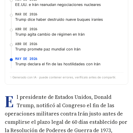
EE.UU. e Irán reanudan negociaciones nucleares
MAR DE 2026
Trump dice haber destruido nueve buques iraníes
ABR DE 2026
Trump agita cambio de régimen en Irán
ABR DE 2026
Trump promete paz mundial con Irán
MAY DE 2026
Trump declara el fin de las hostilidades con Irán
✨
Generado con IA · puede contener errores, verifícalo antes de compartir.
E
l presidente de Estados Unidos, Donald
Trump, notificó al Congreso el fin de las
operaciones militares contra Irán justo antes de
cumplirse el plazo legal de 60 días establecido por
la Resolución de Poderes de Guerra de 1973,