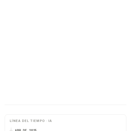
LÍNEA DEL TIEMPO · IA
ABR DE 2025