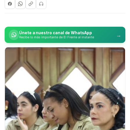
Únete a nuestro canal de WhatsApp
→
Recibe lo más importante de El Frente al instante