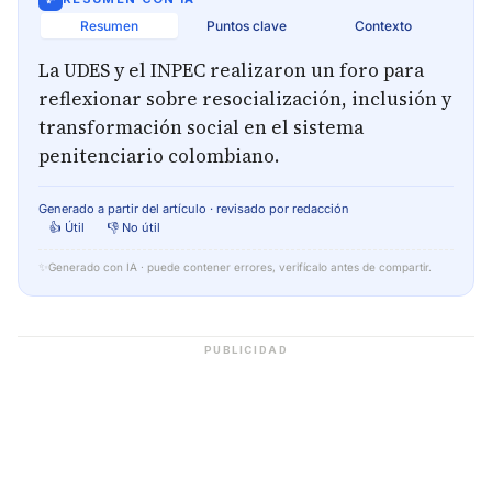
Resumen
Puntos clave
Contexto
La UDES y el INPEC realizaron un foro para
reflexionar sobre resocialización, inclusión y
transformación social en el sistema
penitenciario colombiano.
Generado a partir del artículo · revisado por redacción
👍 Útil
👎 No útil
✨
Generado con IA · puede contener errores, verifícalo antes de compartir.
PUBLICIDAD