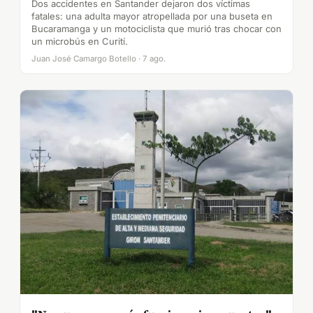
Dos accidentes en Santander dejaron dos víctimas
fatales: una adulta mayor atropellada por una buseta en
Bucaramanga y un motociclista que murió tras chocar con
un microbús en Curití.
Juan José Camargo Botello · 7 ago.