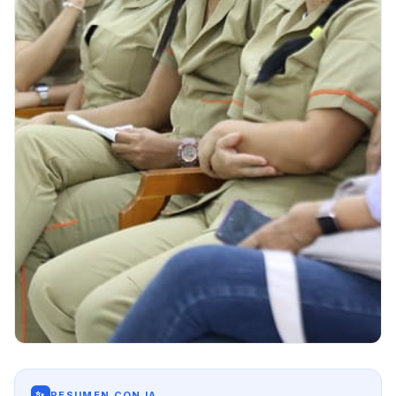
✨
RESUMEN CON IA