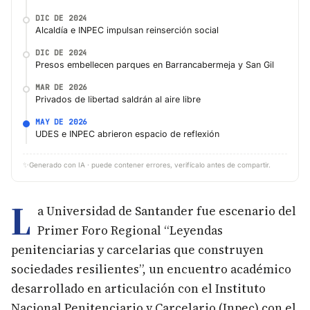
DIC DE 2024
Alcaldía e INPEC impulsan reinserción social
DIC DE 2024
Presos embellecen parques en Barrancabermeja y San Gil
MAR DE 2026
Privados de libertad saldrán al aire libre
MAY DE 2026
UDES e INPEC abrieron espacio de reflexión
✨
Generado con IA · puede contener errores, verifícalo antes de compartir.
L
a Universidad de Santander fue escenario del
Primer Foro Regional “Leyendas
penitenciarias y carcelarias que construyen
sociedades resilientes”, un encuentro académico
desarrollado en articulación con el Instituto
Nacional Penitenciario y Carcelario (Inpec) con el