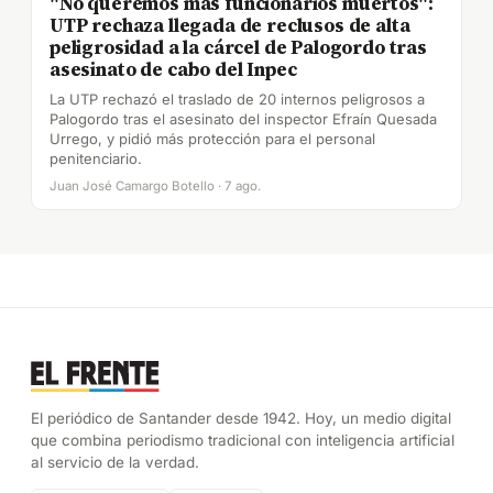
"No queremos más funcionarios muertos":
UTP rechaza llegada de reclusos de alta
peligrosidad a la cárcel de Palogordo tras
asesinato de cabo del Inpec
La UTP rechazó el traslado de 20 internos peligrosos a
Palogordo tras el asesinato del inspector Efraín Quesada
Urrego, y pidió más protección para el personal
penitenciario.
Juan José Camargo Botello · 7 ago.
El periódico de Santander desde 1942. Hoy, un medio digital
que combina periodismo tradicional con inteligencia artificial
al servicio de la verdad.