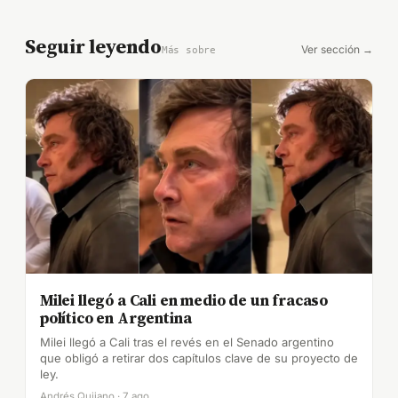
Seguir leyendo
Ver sección →
Más sobre
Milei llegó a Cali en medio de un fracaso
político en Argentina
Milei llegó a Cali tras el revés en el Senado argentino
que obligó a retirar dos capítulos clave de su proyecto de
ley.
Andrés Quijano · 7 ago.