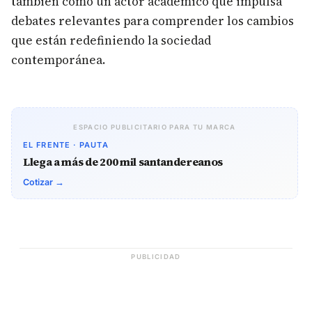
también como un actor académico que impulsa
debates relevantes para comprender los cambios
que están redefiniendo la sociedad
contemporánea.
ESPACIO PUBLICITARIO PARA TU MARCA
EL FRENTE · PAUTA
Llega a más de 200 mil santandereanos
Cotizar →
PUBLICIDAD