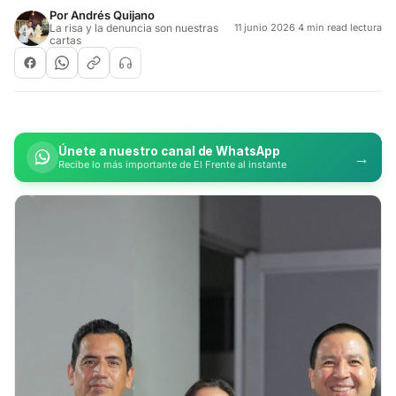
Por
Andrés Quijano
La risa y la denuncia son nuestras
11 junio 2026
·
4 min read lectura
cartas
Únete a nuestro canal de WhatsApp
→
Recibe lo más importante de El Frente al instante