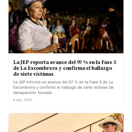
La JEP reporta avance del 97 % en la Fase 5
de La Escombrera y confirma el hallazgo
de siete víctimas
La JEP informó un avance del 97 % en la Fase 5 de La
Escombrera y confirmó el hallazgo de siete víctimas de
desaparición forzada.
6 ago. 2026