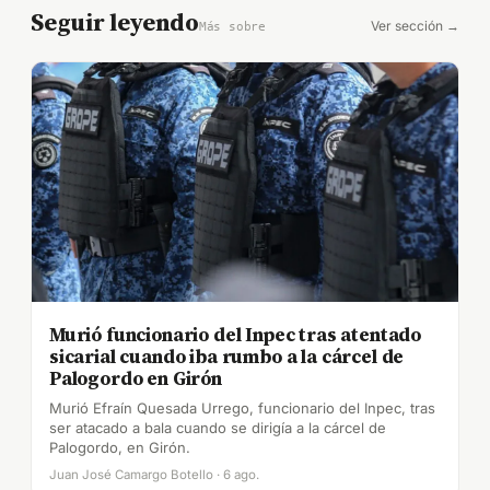
Seguir leyendo
Ver sección →
Más sobre
Murió funcionario del Inpec tras atentado
sicarial cuando iba rumbo a la cárcel de
Palogordo en Girón
Murió Efraín Quesada Urrego, funcionario del Inpec, tras
ser atacado a bala cuando se dirigía a la cárcel de
Palogordo, en Girón.
Juan José Camargo Botello · 6 ago.