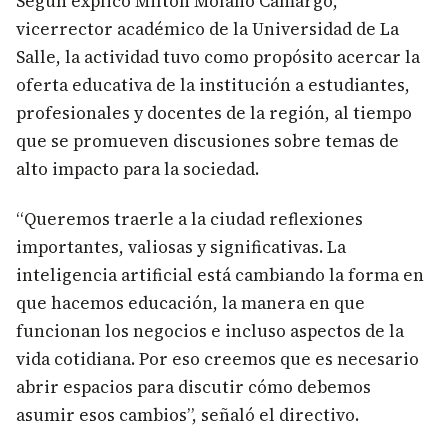
Según explicó Milton Molano Camargo,
vicerrector académico de la Universidad de La
Salle, la actividad tuvo como propósito acercar la
oferta educativa de la institución a estudiantes,
profesionales y docentes de la región, al tiempo
que se promueven discusiones sobre temas de
alto impacto para la sociedad.
“Queremos traerle a la ciudad reflexiones
importantes, valiosas y significativas. La
inteligencia artificial está cambiando la forma en
que hacemos educación, la manera en que
funcionan los negocios e incluso aspectos de la
vida cotidiana. Por eso creemos que es necesario
abrir espacios para discutir cómo debemos
asumir esos cambios”, señaló el directivo.