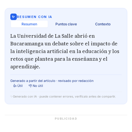
✨
RESUMEN CON IA
Resumen
Puntos clave
Contexto
La Universidad de La Salle abrió en
Bucaramanga un debate sobre el impacto de
la inteligencia artificial en la educación y los
retos que plantea para la enseñanza y el
aprendizaje.
Generado a partir del artículo · revisado por redacción
👍 Útil
👎 No útil
✨
Generado con IA · puede contener errores, verifícalo antes de compartir.
PUBLICIDAD