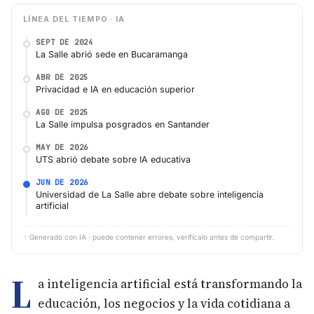
LÍNEA DEL TIEMPO · IA
SEPT DE 2024
La Salle abrió sede en Bucaramanga
ABR DE 2025
Privacidad e IA en educación superior
AGO DE 2025
La Salle impulsa posgrados en Santander
MAY DE 2026
UTS abrió debate sobre IA educativa
JUN DE 2026
Universidad de La Salle abre debate sobre inteligencia
artificial
✨
Generado con IA · puede contener errores, verifícalo antes de compartir.
L
a inteligencia artificial está transformando la
educación, los negocios y la vida cotidiana a