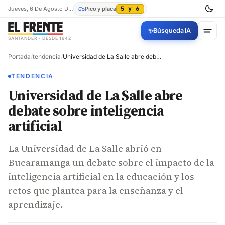
Jueves, 6 De Agosto De 2026
Pico y placa
5 y 6
✨
Búsqueda IA
SANTANDER · DESDE 1942
Portada
/
tendencia
/
Universidad de La Salle abre debate sobre inteligencia artificial
TENDENCIA
Universidad de La Salle abre
debate sobre inteligencia
artificial
La Universidad de La Salle abrió en
Bucaramanga un debate sobre el impacto de la
inteligencia artificial en la educación y los
retos que plantea para la enseñanza y el
aprendizaje.