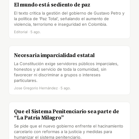
El mundo está sediento de paz
El texto critica la gestión del gobierno de Gustavo Petro y
la política de ‘Paz Total’, señalando el aumento de
violencia, terrorismo e inseguridad en Colombia.
Editorial · 5 ago.
Necesaria imparcialidad estatal
La Constitución exige servidores públicos imparciales,
honestos y al servicio de toda la comunidad, sin
favorecer ni discriminar a grupos o intereses
particulares.
Jose Gregorio Hernández · 5 ago.
Que el Sistema Penitenciario sea parte de
“La Patria Milagro”
Se pide que el nuevo gobierno enfrente el hacinamiento
carcelario con reformas a la justicia y medidas para
humanizar el sistema penitenciario.