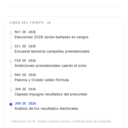
LÍNEA DEL TIEMPO · IA
MAY DE 2025
Elecciones 2026 serían bañadas en sangre
DIC DE 2025
Encuesta tensiona campañas presidenciales
FEB DE 2026
Ambiciones presidenciales caerán el ocho
MAR DE 2026
Paloma y Oviedo sellan fórmula
JUN DE 2026
Cepeda impugna resultados del preconteo
JUN DE 2026
Análisis de los resultados electorales
✨
Generado con IA · puede contener errores, verifícalo antes de compartir.