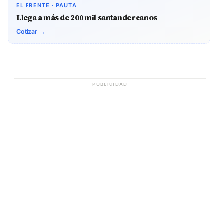
EL FRENTE · PAUTA
Llega a más de 200 mil santandereanos
Cotizar →
PUBLICIDAD