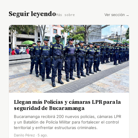
Seguir leyendo
Ver sección →
Más sobre
Llegan más Policías y cámaras LPR para la
seguridad de Bucaramanga
Bucaramanga recibirá 200 nuevos policías, cámaras LPR
y un Batallón de Policía Militar para fortalecer el control
territorial y enfrentar estructuras criminales.
Danilo Pérez · 5 ago.