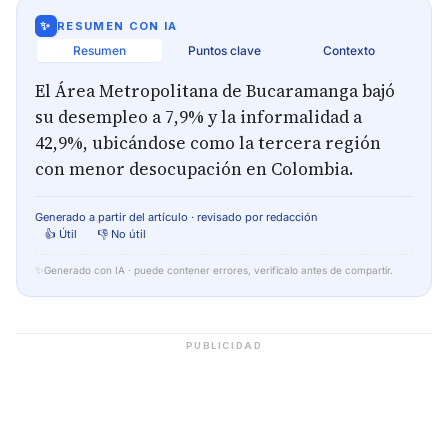
✨
RESUMEN CON IA
Resumen
Puntos clave
Contexto
El Área Metropolitana de Bucaramanga bajó
su desempleo a 7,9% y la informalidad a
42,9%, ubicándose como la tercera región
con menor desocupación en Colombia.
Generado a partir del artículo · revisado por redacción
👍 Útil
👎 No útil
✨
Generado con IA · puede contener errores, verifícalo antes de compartir.
PUBLICIDAD