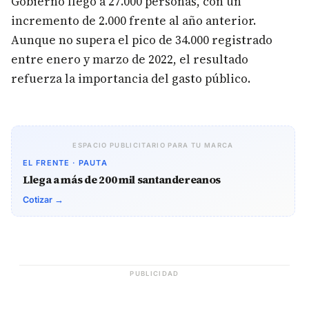
Gobierno llegó a 27.000 personas, con un
incremento de 2.000 frente al año anterior.
Aunque no supera el pico de 34.000 registrado
entre enero y marzo de 2022, el resultado
refuerza la importancia del gasto público.
ESPACIO PUBLICITARIO PARA TU MARCA
EL FRENTE · PAUTA
Llega a más de 200 mil santandereanos
Cotizar →
PUBLICIDAD