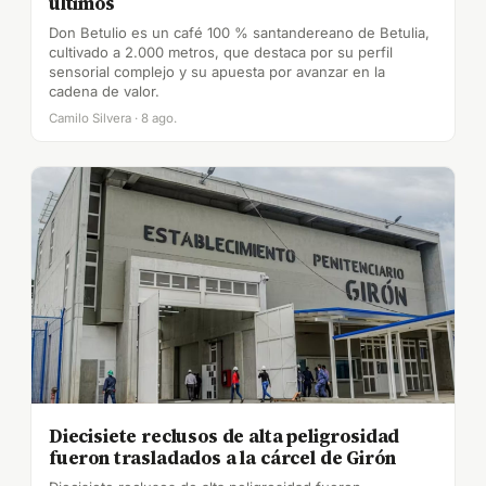
últimos
Don Betulio es un café 100 % santandereano de Betulia,
cultivado a 2.000 metros, que destaca por su perfil
sensorial complejo y su apuesta por avanzar en la
cadena de valor.
Camilo Silvera · 8 ago.
Diecisiete reclusos de alta peligrosidad
fueron trasladados a la cárcel de Girón