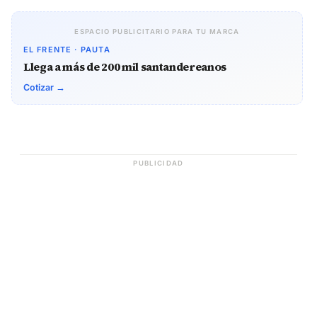
ESPACIO PUBLICITARIO PARA TU MARCA
EL FRENTE · PAUTA
Llega a más de 200 mil santandereanos
Cotizar →
PUBLICIDAD