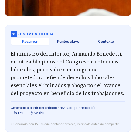
✨
RESUMEN CON IA
Resumen
Puntos clave
Contexto
El ministro del Interior, Armando Benedetti,
enfatiza bloqueos del Congreso a reformas
laborales, pero valora cronograma
prometedor. Defiende derechos laborales
esenciales eliminados y aboga por el avance
del proyecto en beneficio de los trabajadores.
Generado a partir del artículo · revisado por redacción
👍 Útil
👎 No útil
✨
Generado con IA · puede contener errores, verifícalo antes de compartir.