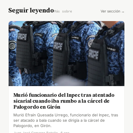
Seguir leyendo
Ver sección →
Más sobre
Murió funcionario del Inpec tras atentado
sicarial cuando iba rumbo a la cárcel de
Palogordo en Girón
Murió Efraín Quesada Urrego, funcionario del Inpec, tras
ser atacado a bala cuando se dirigía a la cárcel de
Palogordo, en Girón.