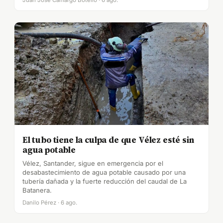
Juan José Camargo Botello · 6 ago.
El tubo tiene la culpa de que Vélez esté sin
agua potable
Vélez, Santander, sigue en emergencia por el
desabastecimiento de agua potable causado por una
tubería dañada y la fuerte reducción del caudal de La
Batanera.
Danilo Pérez · 6 ago.