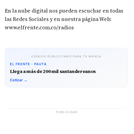
En la nube digital nos pueden escuchar en todas
las Redes Sociales y en nuestra página Web:
www.elfrente.com.co/radios
ESPACIO PUBLICITARIO PARA TU MARCA
EL FRENTE · PAUTA
Llega a más de 200 mil santandereanos
Cotizar →
PUBLICIDAD