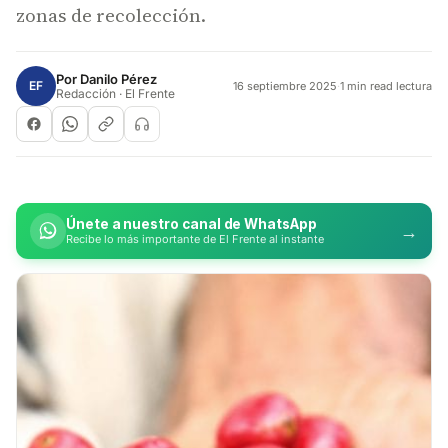
zonas de recolección.
Por
Danilo Pérez
EF
16 septiembre 2025
·
1 min read lectura
Redacción · El Frente
Únete a nuestro canal de WhatsApp
→
Recibe lo más importante de El Frente al instante