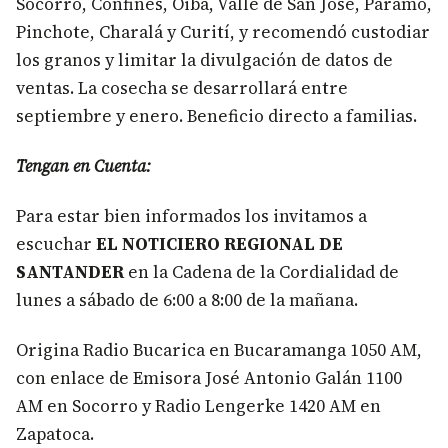
Socorro, Confines, Oiba, Valle de San José, Páramo,
Pinchote, Charalá y Curití, y recomendó custodiar
los granos y limitar la divulgación de datos de
ventas. La cosecha se desarrollará entre
septiembre y enero. Beneficio directo a familias.
Tengan en Cuenta:
Para estar bien informados los invitamos a
escuchar
EL NOTICIERO REGIONAL DE
SANTANDER
en la Cadena de la Cordialidad de
lunes a sábado de 6:00 a 8:00 de la mañana.
Origina Radio Bucarica en Bucaramanga 1050 AM,
con enlace de Emisora José Antonio Galán 1100
AM en Socorro y Radio Lengerke 1420 AM en
Zapatoca.