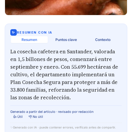
✨
RESUMEN CON IA
Resumen
Puntos clave
Contexto
La cosecha cafetera en Santander, valorada
en 1,5 billones de pesos, comenzará entre
septiembre y enero. Con 55.699 hectáreas de
cultivo, el departamento implementará un
Plan Cosecha Segura para proteger a más de
33.800 familias, reforzando la seguridad en
las zonas de recolección.
Generado a partir del artículo · revisado por redacción
👍 Útil
👎 No útil
✨
Generado con IA · puede contener errores, verifícalo antes de compartir.