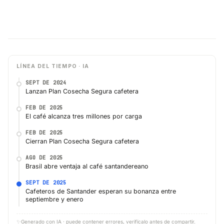
LÍNEA DEL TIEMPO · IA
SEPT DE 2024
Lanzan Plan Cosecha Segura cafetera
FEB DE 2025
El café alcanza tres millones por carga
FEB DE 2025
Cierran Plan Cosecha Segura cafetera
AGO DE 2025
Brasil abre ventaja al café santandereano
SEPT DE 2025
Cafeteros de Santander esperan su bonanza entre
septiembre y enero
✨
Generado con IA · puede contener errores, verifícalo antes de compartir.