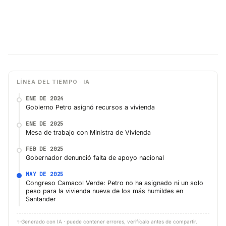
LÍNEA DEL TIEMPO · IA
ENE DE 2024
Gobierno Petro asignó recursos a vivienda
ENE DE 2025
Mesa de trabajo con Ministra de Vivienda
FEB DE 2025
Gobernador denunció falta de apoyo nacional
MAY DE 2025
Congreso Camacol Verde: Petro no ha asignado ni un solo
peso para la vivienda nueva de los más humildes en
Santander
✨
Generado con IA · puede contener errores, verifícalo antes de compartir.