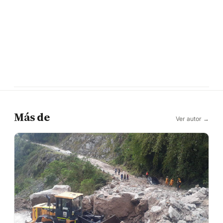
Más de
Ver autor →