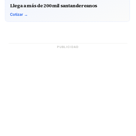
Llega a más de 200 mil santandereanos
Cotizar →
PUBLICIDAD