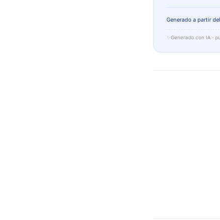
Generado a partir del
✨
Generado con IA · pu