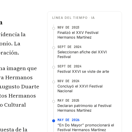
LÍNEA DEL TIEMPO · IA
a
NOV DE 2023
videncia la
Finalizó el XXV Festival
Hermanos Martínez
onio. La
SEPT DE 2024
bración.
Seleccionan afiche del XXVI
Festival
una imagen que
SEPT DE 2024
Festival XXVI se viste de arte
tura Hermanos
NOV DE 2024
 Augusto Duarte
Concluyó el XXVI Festival
Nacional
uetos Hermanos
MAY DE 2025
o Cultural
Declaran patrimonio al Festival
Hermanos Martínez
MAY DE 2026
“En Do Mayor” promocionará el
uesta de la
Festival Hermanos Martínez