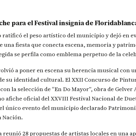
iche para el Festival insignia de Floridablanc
 ratificó el peso artístico del municipio y dejó en e
de una fiesta que conecta escena, memoria y patrim
egida se perfila como emblema perpetuo de la cele
volvió a poner en escena su herencia musical con 
o de su identidad cultural. El XXII Concurso de Pin
 con la selección de “En Do Mayor”, obra de Gelver
 afiche oficial del XXVIII Festival Nacional de D
 el único evento del municipio declarado Patrimoni
a Nación.
 reunió 28 propuestas de artistas locales en una ap