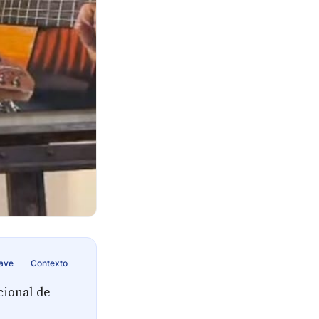
lave
Contexto
cional de