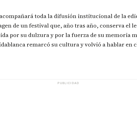
compañará toda la difusión institucional de la edi
agen de un festival que, año tras año, conserva el l
da por su dulzura y por la fuerza de su memoria m
dablanca remarcó su cultura y volvió a hablar en c
PUBLICIDAD