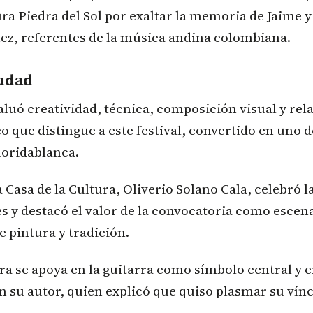
ura Piedra del Sol por exaltar la memoria de Jaime 
ez, referentes de la música andina colombiana.
iudad
luó creatividad, técnica, composición visual y rela
co que distingue a este festival, convertido en uno
loridablanca.
a Casa de la Cultura, Oliverio Solano Cala, celebró 
es y destacó el valor de la convocatoria como escen
 pintura y tradición.
a se apoya en la guitarra como símbolo central y 
n su autor, quien explicó que quiso plasmar su vín