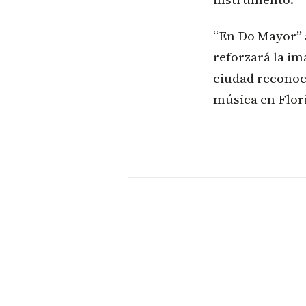
“En Do Mayor” a
reforzará la im
ciudad reconoci
música en Flori