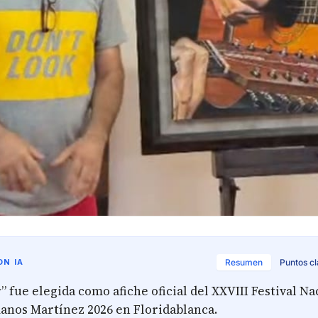
N IA
Resumen
Puntos c
 fue elegida como afiche oficial del XXVIII Festival Na
nos Martínez 2026 en Floridablanca.