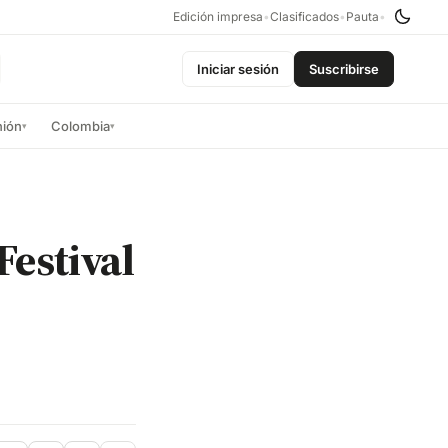
Edición impresa
•
Clasificados
•
Pauta
•
Iniciar sesión
Suscribirse
nión
Colombia
▾
▾
Festival