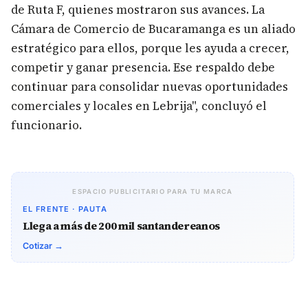
de Ruta F, quienes mostraron sus avances. La
Cámara de Comercio de Bucaramanga es un aliado
estratégico para ellos, porque les ayuda a crecer,
competir y ganar presencia. Ese respaldo debe
continuar para consolidar nuevas oportunidades
comerciales y locales en Lebrija", concluyó el
funcionario.
ESPACIO PUBLICITARIO PARA TU MARCA
EL FRENTE · PAUTA
Llega a más de 200 mil santandereanos
Cotizar →