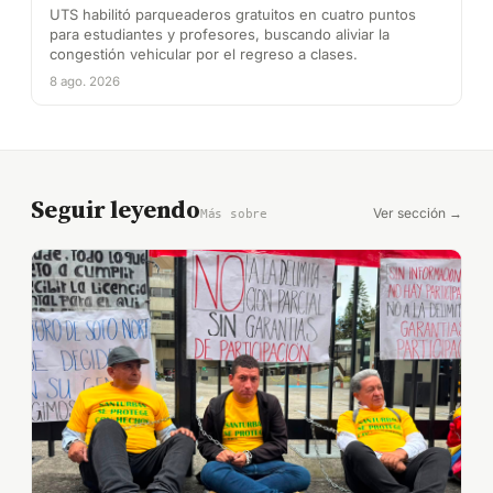
UTS habilitó parqueaderos gratuitos en cuatro puntos
para estudiantes y profesores, buscando aliviar la
congestión vehicular por el regreso a clases.
8 ago. 2026
Seguir leyendo
Ver sección →
Más sobre