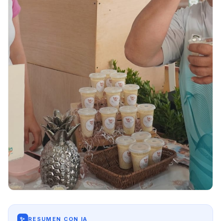
✨
RESUMEN CON IA