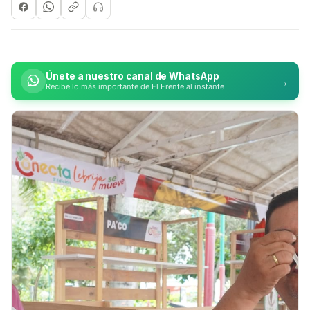
Únete a nuestro canal de WhatsApp
→
Recibe lo más importante de El Frente al instante