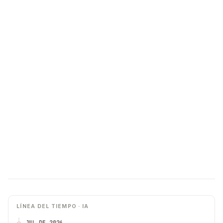
LÍNEA DEL TIEMPO · IA
JUL DE 2024