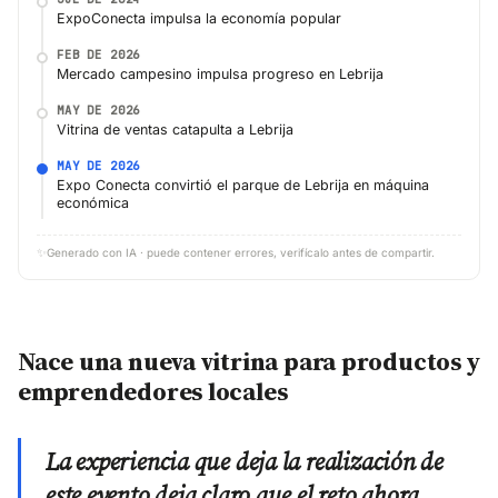
ExpoConecta impulsa la economía popular
FEB DE 2026
Mercado campesino impulsa progreso en Lebrija
MAY DE 2026
Vitrina de ventas catapulta a Lebrija
MAY DE 2026
Expo Conecta convirtió el parque de Lebrija en máquina
económica
✨
Generado con IA · puede contener errores, verifícalo antes de compartir.
Nace una nueva vitrina para productos y
emprendedores locales
La experiencia que deja la realización de
este evento deja claro que el reto ahora