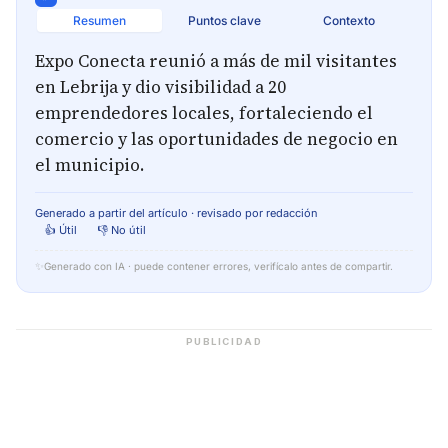
Resumen
Puntos clave
Contexto
Expo Conecta reunió a más de mil visitantes
en Lebrija y dio visibilidad a 20
emprendedores locales, fortaleciendo el
comercio y las oportunidades de negocio en
el municipio.
Generado a partir del artículo · revisado por redacción
👍 Útil
👎 No útil
✨
Generado con IA · puede contener errores, verifícalo antes de compartir.
PUBLICIDAD