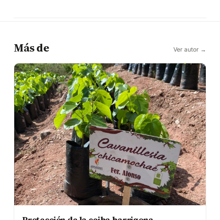
Más de
Ver autor →
Protección de la ceiba barrigona