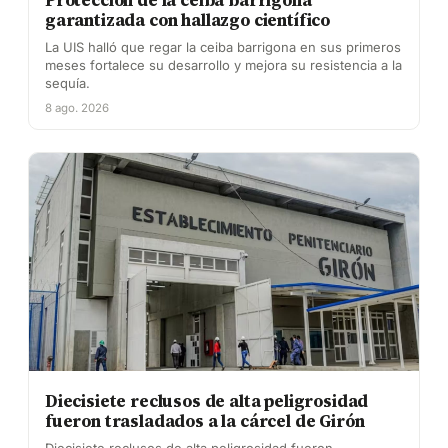
garantizada con hallazgo científico
La UIS halló que regar la ceiba barrigona en sus primeros
meses fortalece su desarrollo y mejora su resistencia a la
sequía.
8 ago. 2026
Diecisiete reclusos de alta peligrosidad
fueron trasladados a la cárcel de Girón
Diecisiete reclusos de alta peligrosidad fueron