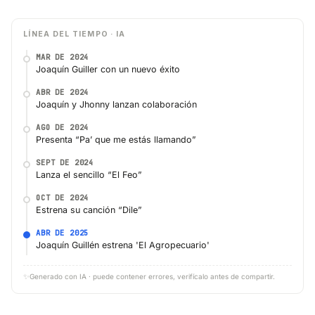
LÍNEA DEL TIEMPO · IA
MAR DE 2024
Joaquín Guiller con un nuevo éxito
ABR DE 2024
Joaquín y Jhonny lanzan colaboración
AGO DE 2024
Presenta “Pa’ que me estás llamando”
SEPT DE 2024
Lanza el sencillo “El Feo”
OCT DE 2024
Estrena su canción “Dile”
ABR DE 2025
Joaquín Guillén estrena 'El Agropecuario'
✨
Generado con IA · puede contener errores, verifícalo antes de compartir.