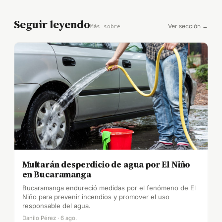
Seguir leyendo
Ver sección →
Más sobre
Multarán desperdicio de agua por El Niño
en Bucaramanga
Bucaramanga endureció medidas por el fenómeno de El
Niño para prevenir incendios y promover el uso
responsable del agua.
Danilo Pérez · 6 ago.