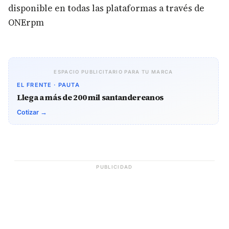
disponible en todas las plataformas a través de
ONErpm
ESPACIO PUBLICITARIO PARA TU MARCA
EL FRENTE · PAUTA
Llega a más de 200 mil santandereanos
Cotizar →
PUBLICIDAD