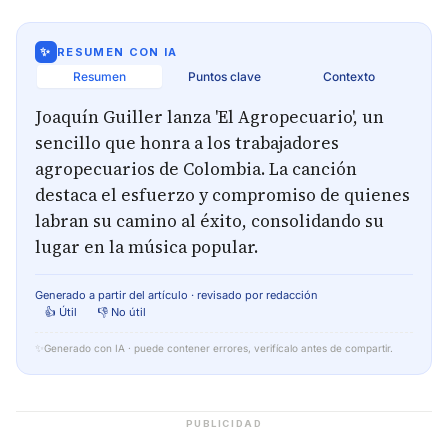
✨
RESUMEN CON IA
Resumen
Puntos clave
Contexto
Joaquín Guiller lanza 'El Agropecuario', un
sencillo que honra a los trabajadores
agropecuarios de Colombia. La canción
destaca el esfuerzo y compromiso de quienes
labran su camino al éxito, consolidando su
lugar en la música popular.
Generado a partir del artículo · revisado por redacción
👍 Útil
👎 No útil
✨
Generado con IA · puede contener errores, verifícalo antes de compartir.
PUBLICIDAD