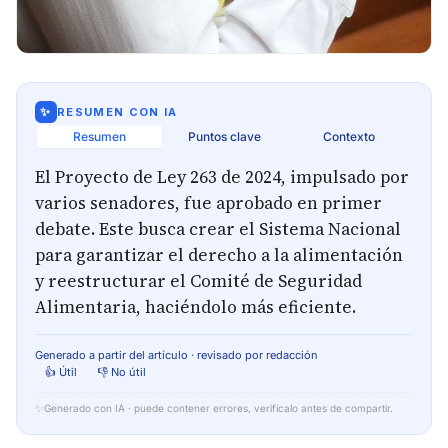
✨
RESUMEN CON IA
Resumen
Puntos clave
Contexto
El Proyecto de Ley 263 de 2024, impulsado por
varios senadores, fue aprobado en primer
debate. Este busca crear el Sistema Nacional
para garantizar el derecho a la alimentación
y reestructurar el Comité de Seguridad
Alimentaria, haciéndolo más eficiente.
Generado a partir del artículo · revisado por redacción
👍 Útil
👎 No útil
✨
Generado con IA · puede contener errores, verifícalo antes de compartir.