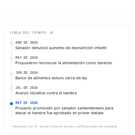
LÍNEA DEL TIEMPO · IA
ABR DE 2024
Senador denunció aumento de desnutrición infantil
MAY DE 2024
Propusieron reconocer la alimentación como derecho
JUN DE 2024
Banco de alimentos estuvo cerca de ley
JUL DE 2024
Avanzó iniciativa contra el hambre
MAY DE 2025
Proyecto promovido por senador santandereano para
atacar el hambre fue aprobado en primer debate
✨
Generado con IA · puede contener errores, verifícalo antes de compartir.