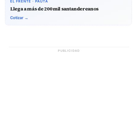
EL FRENTE · PAUTA
Llega a más de 200 mil santandereanos
Cotizar →
PUBLICIDAD