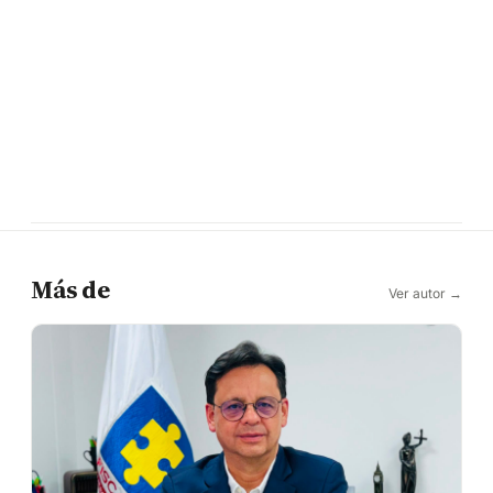
Más de
Ver autor →