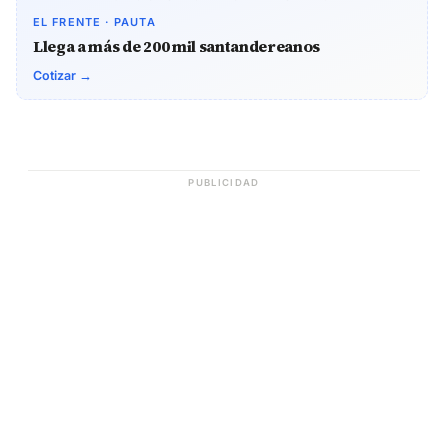
EL FRENTE · PAUTA
Llega a más de 200 mil santandereanos
Cotizar →
PUBLICIDAD