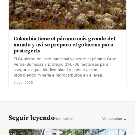
Colombia tiene el páramo más grande del
mundo y así se prepara el gobierno para
protegerlo
El Gobierno delimitó participativamente el páramo Cruz
Verde-Sumapaz y protegió 314.706 hectáreas para
asegurar agua, biodiversidad y conservación,
prohibiendo minería e hidrocarburos en el área.
5 ago. 2026
Seguir leyendo
Ver sección →
Más sobre