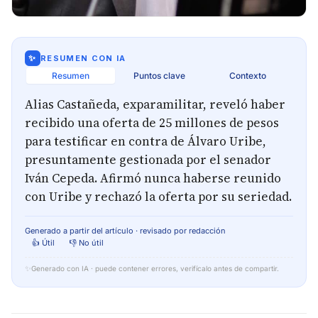
✨
RESUMEN CON IA
Resumen
Puntos clave
Contexto
Alias Castañeda, exparamilitar, reveló haber
recibido una oferta de 25 millones de pesos
para testificar en contra de Álvaro Uribe,
presuntamente gestionada por el senador
Iván Cepeda. Afirmó nunca haberse reunido
con Uribe y rechazó la oferta por su seriedad.
Generado a partir del artículo · revisado por redacción
👍 Útil
👎 No útil
✨
Generado con IA · puede contener errores, verifícalo antes de compartir.