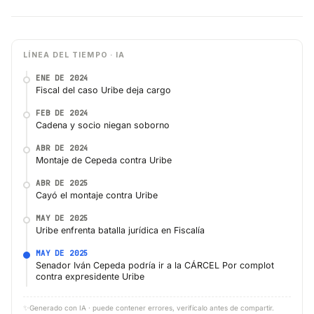
LÍNEA DEL TIEMPO · IA
ENE DE 2024
Fiscal del caso Uribe deja cargo
FEB DE 2024
Cadena y socio niegan soborno
ABR DE 2024
Montaje de Cepeda contra Uribe
ABR DE 2025
Cayó el montaje contra Uribe
MAY DE 2025
Uribe enfrenta batalla jurídica en Fiscalía
MAY DE 2025
Senador Iván Cepeda podría ir a la CÁRCEL Por complot
contra expresidente Uribe
✨
Generado con IA · puede contener errores, verifícalo antes de compartir.