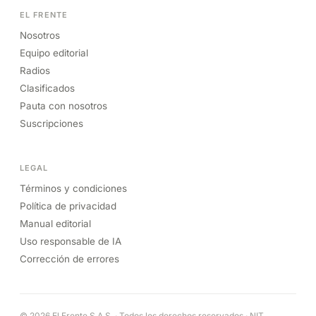
EL FRENTE
Nosotros
Equipo editorial
Radios
Clasificados
Pauta con nosotros
Suscripciones
LEGAL
Términos y condiciones
Política de privacidad
Manual editorial
Uso responsable de IA
Corrección de errores
© 2026 El Frente S.A.S. · Todos los derechos reservados · NIT