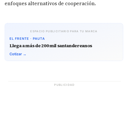
enfoques alternativos de cooperación.
ESPACIO PUBLICITARIO PARA TU MARCA
EL FRENTE · PAUTA
Llega a más de 200 mil santandereanos
Cotizar →
PUBLICIDAD