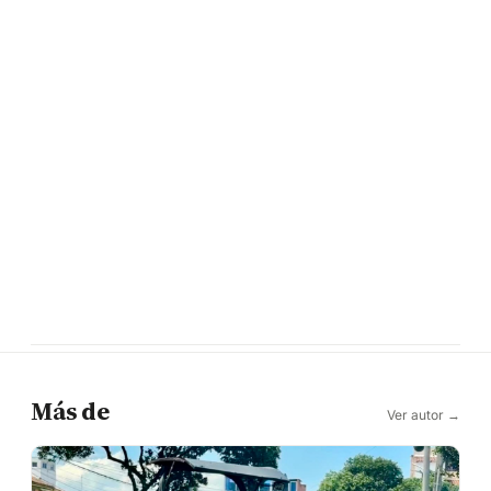
Más de
Ver autor →