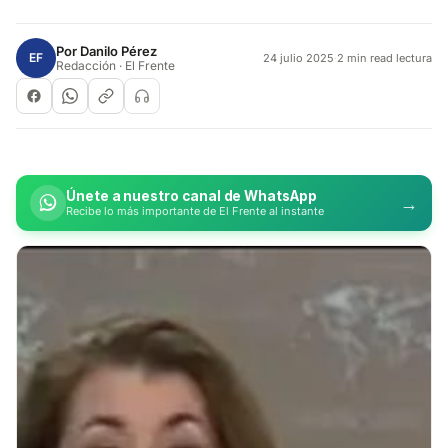
Por
Danilo Pérez
EF
24 julio 2025
·
2 min read lectura
Redacción · El Frente
Únete a nuestro canal de WhatsApp
→
Recibe lo más importante de El Frente al instante