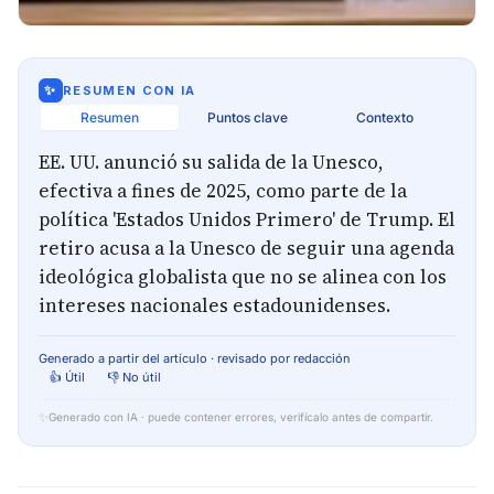
✨
RESUMEN CON IA
Resumen
Puntos clave
Contexto
EE. UU. anunció su salida de la Unesco,
efectiva a fines de 2025, como parte de la
política 'Estados Unidos Primero' de Trump. El
retiro acusa a la Unesco de seguir una agenda
ideológica globalista que no se alinea con los
intereses nacionales estadounidenses.
Generado a partir del artículo · revisado por redacción
👍 Útil
👎 No útil
✨
Generado con IA · puede contener errores, verifícalo antes de compartir.