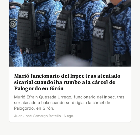
Murió funcionario del Inpec tras atentado
sicarial cuando iba rumbo a la cárcel de
Palogordo en Girón
Murió Efraín Quesada Urrego, funcionario del Inpec, tras
ser atacado a bala cuando se dirigía a la cárcel de
Palogordo, en Girón.
Juan José Camargo Botello · 6 ago.