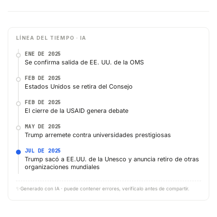
LÍNEA DEL TIEMPO · IA
ENE DE 2025
Se confirma salida de EE. UU. de la OMS
FEB DE 2025
Estados Unidos se retira del Consejo
FEB DE 2025
El cierre de la USAID genera debate
MAY DE 2025
Trump arremete contra universidades prestigiosas
JUL DE 2025
Trump sacó a EE.UU. de la Unesco y anuncia retiro de otras
organizaciones mundiales
✨
Generado con IA · puede contener errores, verifícalo antes de compartir.