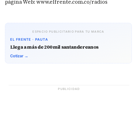
página Web: www.elfrente.com.co/radios
ESPACIO PUBLICITARIO PARA TU MARCA
EL FRENTE · PAUTA
Llega a más de 200 mil santandereanos
Cotizar →
PUBLICIDAD