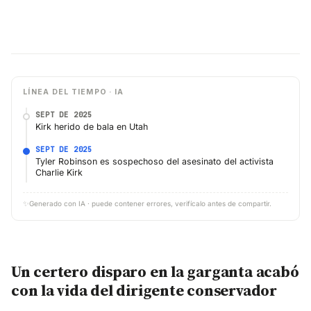
LÍNEA DEL TIEMPO · IA
SEPT DE 2025
Kirk herido de bala en Utah
SEPT DE 2025
Tyler Robinson es sospechoso del asesinato del activista
Charlie Kirk
✨
Generado con IA · puede contener errores, verifícalo antes de compartir.
Un certero disparo en la garganta acabó
con la vida del dirigente conservador