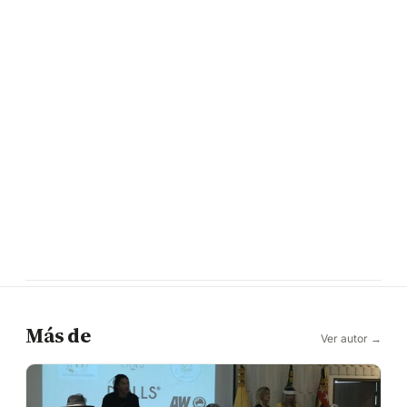
Más de
Ver autor →