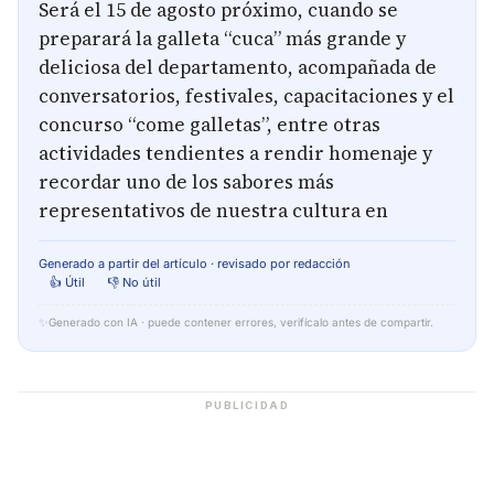
Será el 15 de agosto próximo, cuando se
preparará la galleta “cuca” más grande y
deliciosa del departamento, acompañada de
conversatorios, festivales, capacitaciones y el
concurso “come galletas”, entre otras
actividades tendientes a rendir homenaje y
recordar uno de los sabores más
representativos de nuestra cultura en
Generado a partir del artículo · revisado por redacción
👍 Útil
👎 No útil
✨
Generado con IA · puede contener errores, verifícalo antes de compartir.
PUBLICIDAD