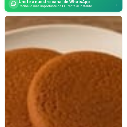
Únete a nuestro canal de WhatsApp
→
Recibe lo más importante de El Frente al instante