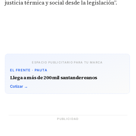
justicia térmica y social desde la legislación”.
ESPACIO PUBLICITARIO PARA TU MARCA
EL FRENTE · PAUTA
Llega a más de 200 mil santandereanos
Cotizar →
PUBLICIDAD