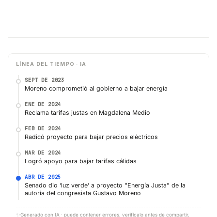
LÍNEA DEL TIEMPO · IA
SEPT DE 2023
Moreno comprometió al gobierno a bajar energía
ENE DE 2024
Reclama tarifas justas en Magdalena Medio
FEB DE 2024
Radicó proyecto para bajar precios eléctricos
MAR DE 2024
Logró apoyo para bajar tarifas cálidas
ABR DE 2025
Senado dio ‘luz verde’ a proyecto “Energía Justa” de la
autoría del congresista Gustavo Moreno
✨
Generado con IA · puede contener errores, verifícalo antes de compartir.