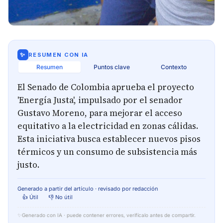
✨
RESUMEN CON IA
Resumen
Puntos clave
Contexto
El Senado de Colombia aprueba el proyecto
'Energía Justa', impulsado por el senador
Gustavo Moreno, para mejorar el acceso
equitativo a la electricidad en zonas cálidas.
Esta iniciativa busca establecer nuevos pisos
térmicos y un consumo de subsistencia más
justo.
Generado a partir del artículo · revisado por redacción
👍 Útil
👎 No útil
✨
Generado con IA · puede contener errores, verifícalo antes de compartir.